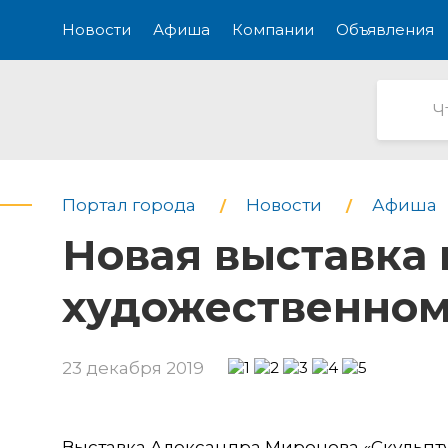
Новости
Афиша
Компании
Объявления
Портал города
Новости
Афиша
Новая выставка
художественном
23 декабря 2019
Выставка Александра Миронова «Скульпту