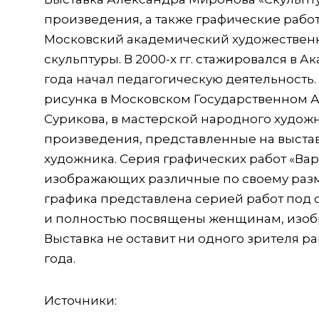
произведения, а также графические работ
Московский академический художественны
скульптуры. В 2000-х гг. стажировался в 
года начал педагогическую деятельность
рисунка в Московском Государственном 
Сурикова, в мастерской народного художн
произведения, представленные на выста
художника. Серия графических работ «Вар
изображающих различные по своему разме
графика представлена серией работ под
и полностью посвящены женщинам, изобр
Выставка не оставит ни одного зрителя 
года.
Источники: