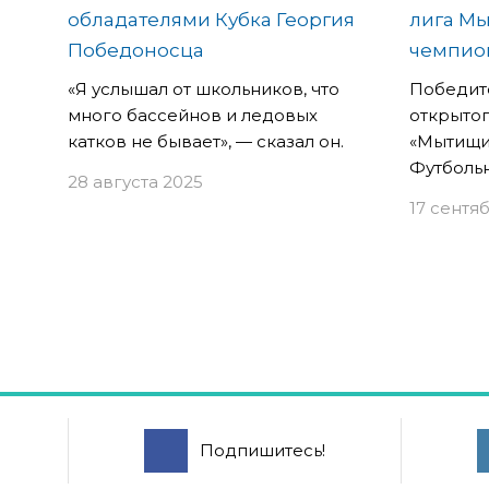
обладателями Кубка Георгия
лига М
Победоносца
чемпио
«Я услышал от школьников, что
Победит
много бассейнов и ледовых
открытог
катков не бывает», — сказал он.
«Мытищи
Футбольн
28 августа 2025
17 сентя
Подпишитесь!