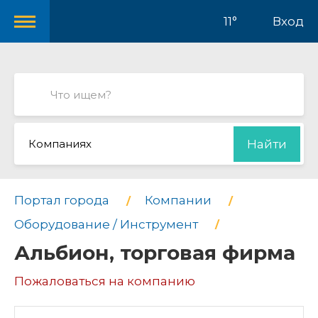
11°
Вход
Компаниях
Найти
Портал города
Компании
Оборудование / Инструмент
Альбион, торговая фирма
Пожаловаться на компанию