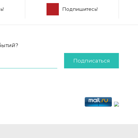
ь!
Подпишитесь!
обытий?
Подписаться