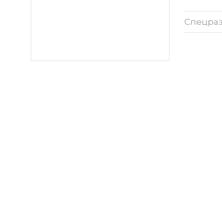
Спецра