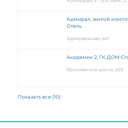
Колонцова, 5 - 205 офис, 2
Адмирал, жилой компл
Отель
Адмиральская, вл1
Академик 2, ГК ДОМ-С
Ярославское шоссе, к59
Показать все (
10
)