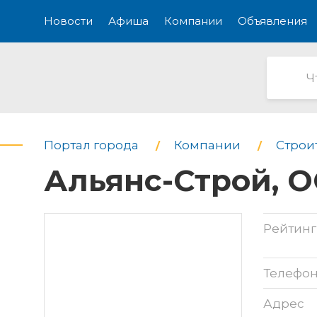
Новости
Афиша
Компании
Объявления
Портал города
Компании
Строи
Альянс-Строй, 
Рейтинг
Телефо
Адрес