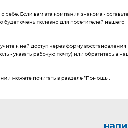
 себе. Если вам эта компания знакома - оставьт
это будет очень полезно для посетителей нашего
учите к ней доступ через форму восстановления
оль - указать рабочую почту) или обратитесь в на
ии можете почитать в разделе "Помощь".
напи