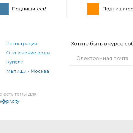
Подпишитесь!
Подпишитес
Регистрация
Хотите быть в курсе с
Отключение воды
Купели
Мытищи - Москва
с есть темы для
e@pr.city