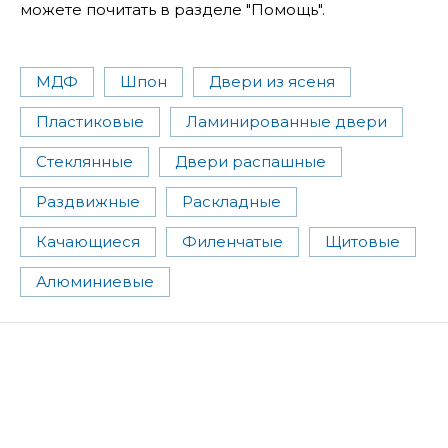
можете почитать в разделе "Помощь".
МДФ
Шпон
Двери из ясеня
Пластиковые
Ламинированные двери
Стеклянные
Двери распашные
Раздвижные
Раскладные
Качающиеся
Филенчатые
Щитовые
Алюминиевые