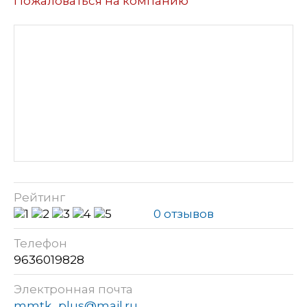
Пожаловаться на компанию
Рейтинг
0 отзывов
Телефон
9636019828
Электронная почта
mmtk_plus@mail.ru