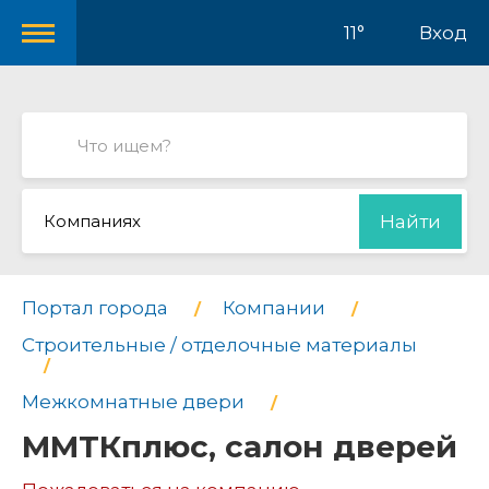
11°
Вход
Компаниях
Найти
Портал города
Компании
Строительные / отделочные материалы
Межкомнатные двери
ММТКплюс, салон дверей