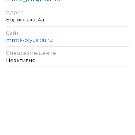
Адрес
Борисовка, 4а
Сайт
mmtk-plyus.tiu.ru
Спецразмещение
Неактивно