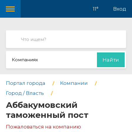
11°
Вход
Компаниях
Найти
Портал города
Компании
Город / Власть
Аббакумовский
таможенный пост
Пожаловаться на компанию