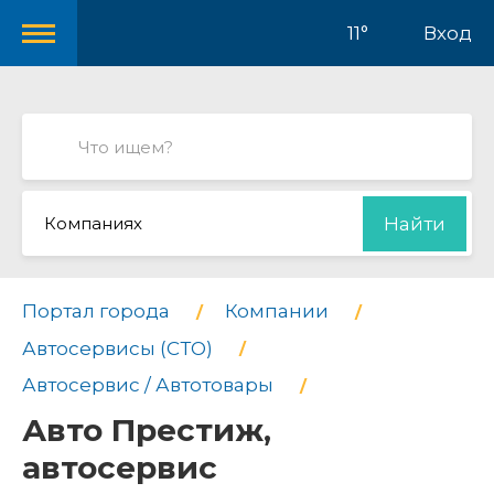
11°
Вход
Компаниях
Найти
Портал города
Компании
Автосервисы (СТО)
Автосервис / Автотовары
Авто Престиж,
автосервис