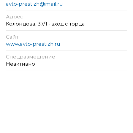
avto-prestizh@mail.ru
Адрес
Колонцова, 37/1 - вход с торца
Сайт
www.avto-prestizh.ru
Спецразмещение
Неактивно