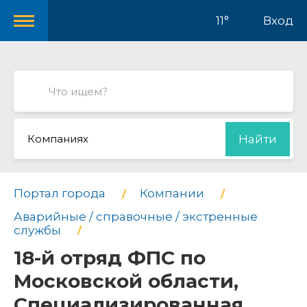
11°
Вход
Компаниях
Найти
Портал города
Компании
Аварийные / справочные / экстренные
службы
18-й отряд ФПС по
Московской области,
Специализированная