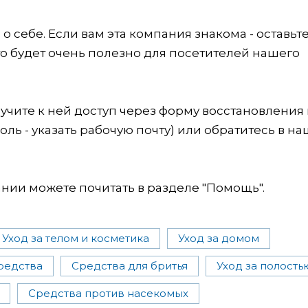
 себе. Если вам эта компания знакома - оставьт
это будет очень полезно для посетителей нашего
учите к ней доступ через форму восстановления
оль - указать рабочую почту) или обратитесь в на
ии можете почитать в разделе "Помощь".
Уход за телом и косметика
Уход за домом
редства
Средства для бритья
Уход за полость
Средства против насекомых