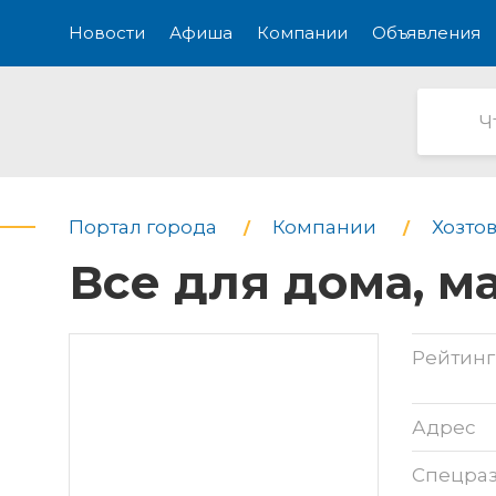
Новости
Афиша
Компании
Объявления
Портал города
Компании
Хозтов
Все для дома, ма
Рейтинг
Адрес
Спецра