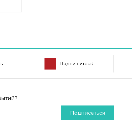
ь!
Подпишитесь!
обытий?
Подписаться