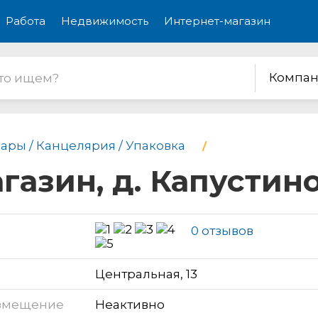
Работа
Недвижимость
Интернет-магазин
Компан
ары / Канцелярия / Упаковка
газин, д. Капустин
0 отзывов
Центральная, 13
змещение
Неактивно