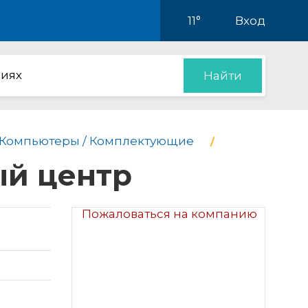
11°
Вход
иях
Найти
Компьютеры / Комплектующие
ый центр
Пожаловаться на компанию