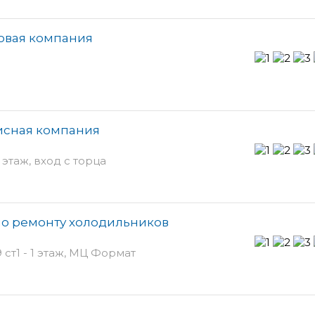
говая компания
исная компания
 этаж, вход с торца
по ремонту холодильников
ст1 - 1 этаж, МЦ Формат