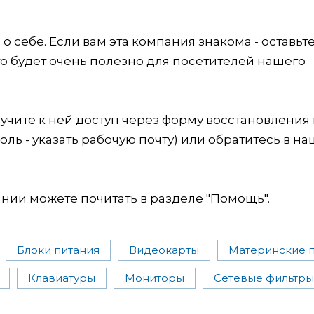
 себе. Если вам эта компания знакома - оставьт
это будет очень полезно для посетителей нашего
учите к ней доступ через форму восстановления
оль - указать рабочую почту) или обратитесь в на
ии можете почитать в разделе "Помощь".
Блоки питания
Видеокарты
Материнские 
Клавиатуры
Мониторы
Сетевые фильтры