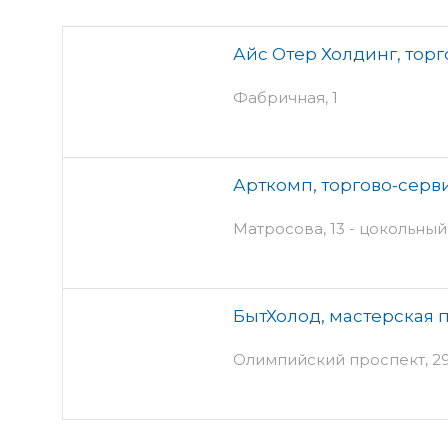
Айс Отер Холдинг, тор
Фабричная, 1
Арткомп, торгово-серв
Матросова, 13 - цокольный
БытХолод, мастерская 
Олимпийский проспект, 29 