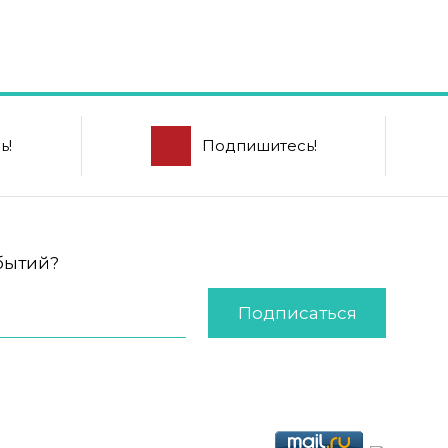
ь!
Подпишитесь!
обытий?
Подписаться