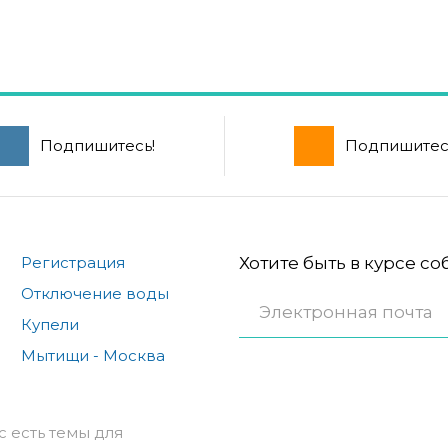
Подпишитесь!
Подпишитес
Регистрация
Хотите быть в курсе с
Отключение воды
Купели
Мытищи - Москва
с есть темы для