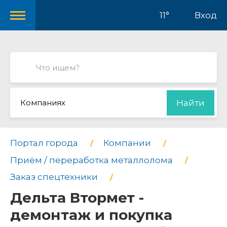
11°
Вход
Компаниях
Найти
Портал города
Компании
Приём / переработка металлолома
Заказ спецтехники
Дельта Втормет -
демонтаж и покупка