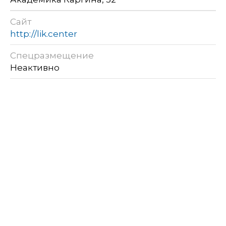
Сайт
http://lik.center
Спецразмещение
Неактивно