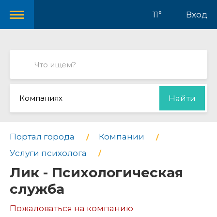
11°
Вход
Компаниях
Найти
Портал города
Компании
Услуги психолога
Лик - Психологическая
служба
Пожаловаться на компанию