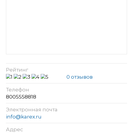
Рейтинг
0 отзывов
Телефон
8005558818
Электронная почта
info@karex.ru
Адрес