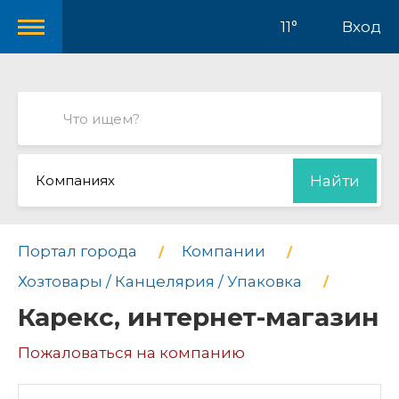
11°
Вход
Компаниях
Найти
Портал города
Компании
Хозтовары / Канцелярия / Упаковка
Карекс, интернет-магазин
Пожаловаться на компанию