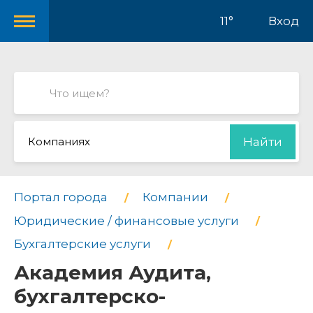
11°
Вход
Компаниях
Найти
Портал города
Компании
Юридические / финансовые услуги
Бухгалтерские услуги
Академия Аудита,
бухгалтерско-