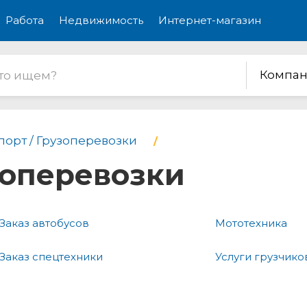
Работа
Недвижимость
Интернет-магазин
Компан
порт / Грузоперевозки
зоперевозки
Заказ автобусов
Мототехника
Заказ спецтехники
Услуги грузчико