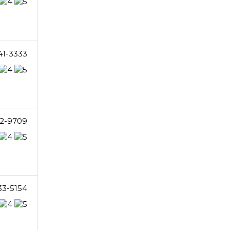
41-3333
2-9709
33-5154