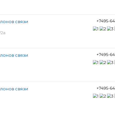
+7495-64
алонов связи
/2а
+7495-64
алонов связи
+7495-64
алонов связи