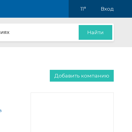
11°
Вход
иях
Найти
Добавить компанию
в