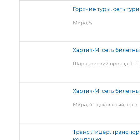
Горячие туры, сеть тур
Мира, 5
Хартия-М, сеть билетны
Шараповский проезд, 1 - 1
Хартия-М, сеть билетны
Мира, 4 - цокольный этаж
Транс Лидер, транспо
компания