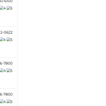
60-6100
82-0622
6-7800
6-7800