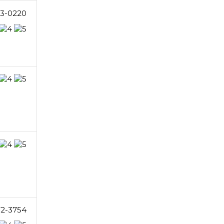
23-0220
72-3754