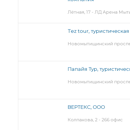
Лётная, 17 - ЛД Арена Мы
Tez tour, туристическа
Новомытищинский проспе
Папайя Тур, туристичес
Новомытищинский проспект
ВЕРТЕКС, ООО
Колпакова, 2 - 266 офис