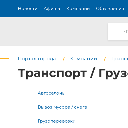
Новости
Афиша
Компании
Объявления
Портал города
Компании
Транс
Транспорт / Гру
Автосалоны
Вывоз мусора / снега
Грузоперевозки