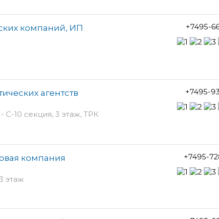
+7495-6
еских компаний, ИП
+7495-9
стических агентств
 С-10 секция, 3 этаж, ТРК
+7495-72
говая компания
 3 этаж