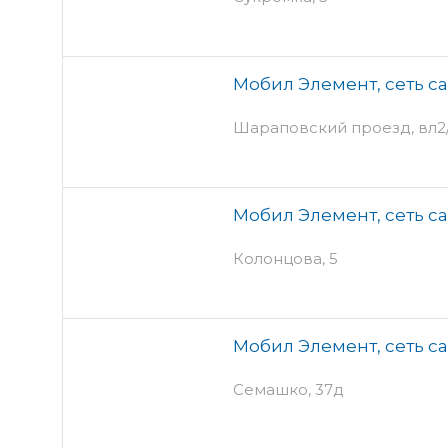
Мобил Элемент, сеть с
Шараповский проезд, вл2
Мобил Элемент, сеть с
Колонцова, 5
Мобил Элемент, сеть с
Семашко, 37д