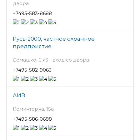
двора
+7495-583-8688
Русь-2000, частное охранное
предприятие
Семашко, 6 к3 - вход со двора
+7495-582-9063
АИВ
Коминтерна, 15а
+7495-586-0688