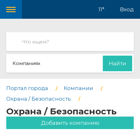
11°
Вход
Компаниях
Найти
Портал города
Компании
Охрана / Безопасность
Охрана / Безопасность
Добавить компанию