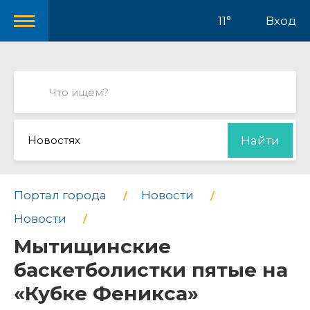
11°
Вход
Новостях
Найти
Портал города
Новости
Новости
Мытищинские
баскетболистки пятые на
«Кубке Феникса»