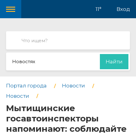
11°
Вход
Новостях
Найти
Портал города
Новости
Новости
Мытищинские
госавтоинспекторы
напоминают: соблюдайте