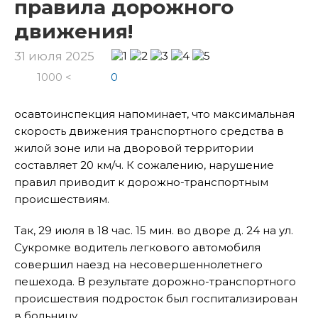
правила дорожного
движения!
31 июля 2025
1000 <
0
осавтоинспекция напоминает, что максимальная
скорость движения транспортного средства в
жилой зоне или на дворовой территории
составляет 20 км/ч. К сожалению, нарушение
правил приводит к дорожно-транспортным
происшествиям.
Так, 29 июля в 18 час. 15 мин. во дворе д. 24 на ул.
Сукромке водитель легкового автомобиля
совершил наезд на несовершеннолетнего
пешехода. В результате дорожно-транспортного
происшествия подросток был госпитализирован
в больницу.