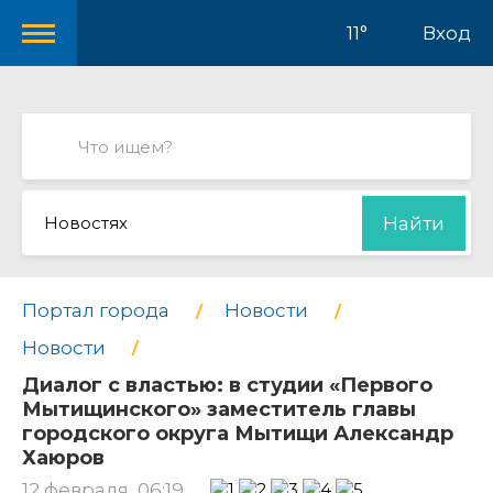
11°
Вход
Новостях
Найти
Портал города
Новости
Новости
Диалог с властью: в студии «Первого
Мытищинского» заместитель главы
городского округа Мытищи Александр
Хаюров
12 февраля, 06:19