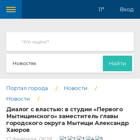
11°
Вход
Новостях
Найти
Портал города
Новости
Новости
Диалог с властью: в студии «Первого
Мытищинского» заместитель главы
городского округа Мытищи Александр
Хаюров
12 февраля, 06:19