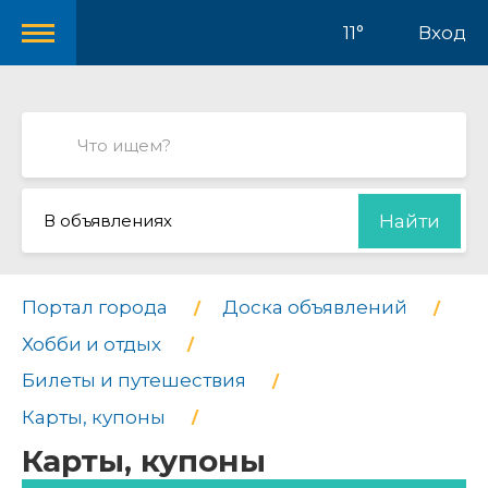
11°
Вход
В объявлениях
Найти
Портал города
Доска объявлений
Хобби и отдых
Билеты и путешествия
Карты, купоны
Карты, купоны