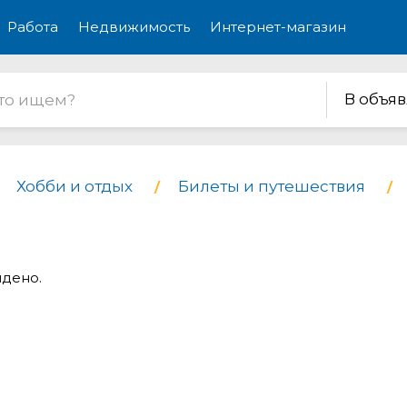
Работа
Недвижимость
Интернет-магазин
В объя
Хобби и отдых
Билеты и путешествия
йдено.