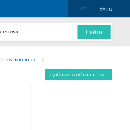
11°
Вход
влениях
Найти
Шоу, мюзикл
Добавить объявление