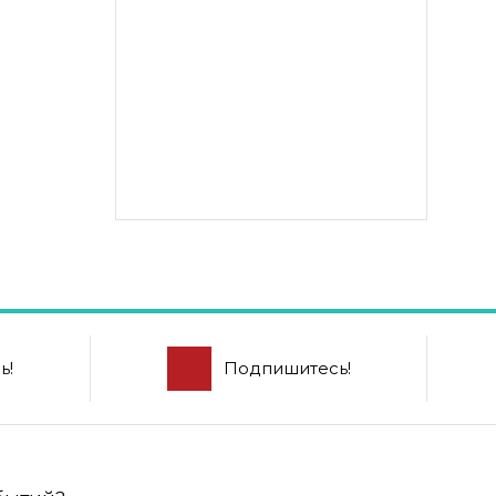
ь!
Подпишитесь!