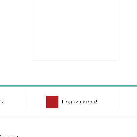
ь!
Подпишитесь!