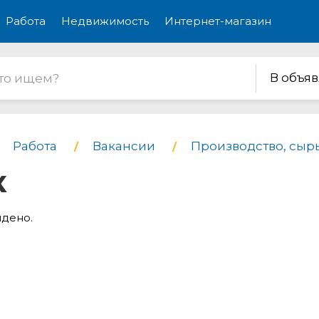
Работа
Недвижимость
Интернет-магазин
В объя
Работа
Вакансии
Производство, сырь
к
йдено.