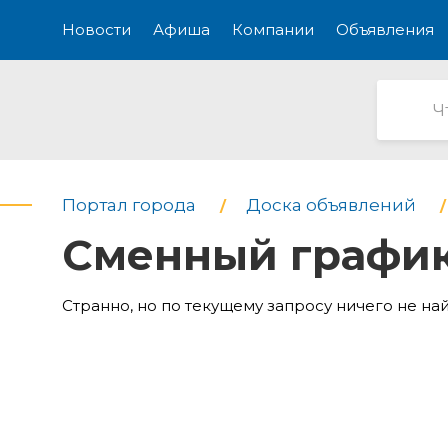
Новости
Афиша
Компании
Объявления
Портал города
Доска объявлений
Сменный графи
Странно, но по текущему запросу ничего не на