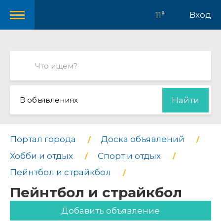
11°
Вход
В объявлениях
Найти
Портал города
Доска объявлений
Хобби и отдых
Спорт и отдых
Пейнтбол и страйкбол
Пейнтбол и страйкбол
Добавить объявление