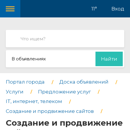
11°
Вход
В объявлениях
Найти
Портал города
Доска объявлений
Услуги
Предложение услуг
IT, интернет, телеком
Cоздание и продвижение сайтов
Cоздание и продвижение