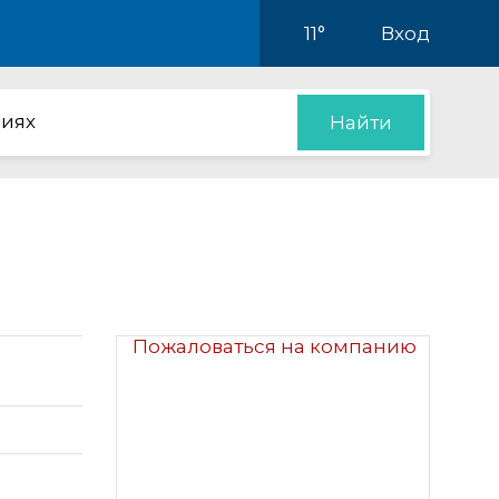
11°
Вход
иях
Найти
Пожаловаться на компанию