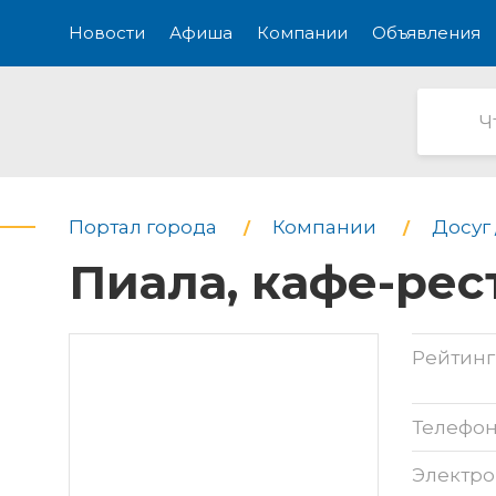
Новости
Афиша
Компании
Объявления
Портал города
Компании
Досуг 
Пиала, кафе-рес
Рейтинг
Телефо
Электро