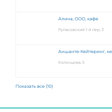
Алина, ООО, кафе
Рупасовский 1-й пер, 3
Аншанте-Кейтеринг, к
Колонцова, 5
Показать все (
10
)