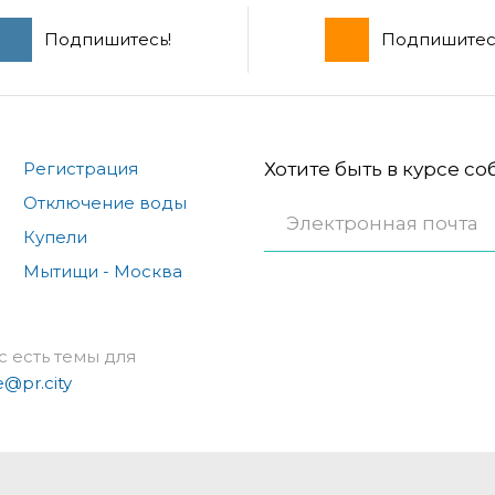
Подпишитесь!
Подпишитес
Регистрация
Хотите быть в курсе с
Отключение воды
Купели
Мытищи - Москва
с есть темы для
e@pr.city