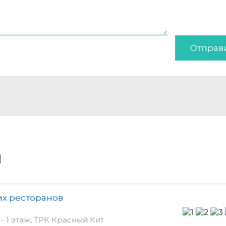
Отправ
и
их ресторанов
 1 этаж, ТРК Красный Кит