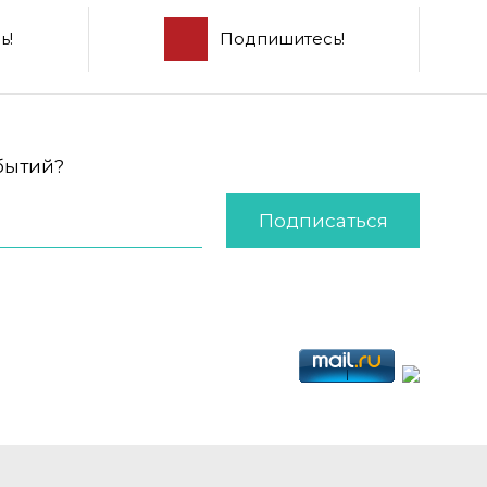
ь!
Подпишитесь!
обытий?
Подписаться