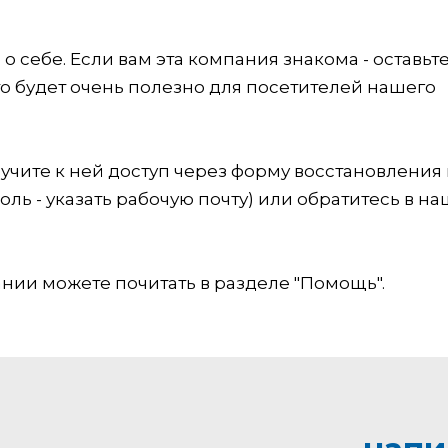
 себе. Если вам эта компания знакома - оставьт
это будет очень полезно для посетителей нашего
учите к ней доступ через форму восстановления
оль - указать рабочую почту) или обратитесь в на
ии можете почитать в разделе "Помощь".