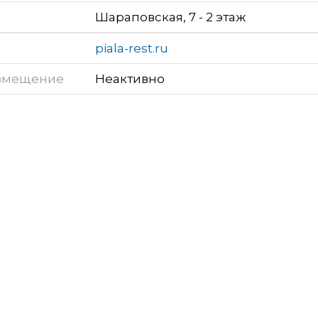
Шараповская, 7 - 2 этаж
piala-rest.ru
змещение
Неактивно