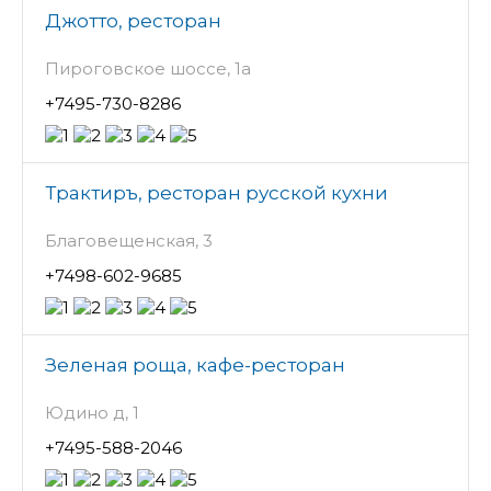
Джотто, ресторан
Пироговское шоссе, 1а
+7495-730-8286
Трактиръ, ресторан русской кухни
Благовещенская, 3
+7498-602-9685
Зеленая роща, кафе-ресторан
Юдино д, 1
+7495-588-2046