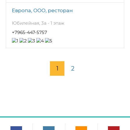
Европа, ООО, ресторан
Юбилейная, 3а - 1 этаж
+7965-447-5757
1
2