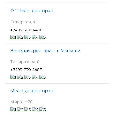
О`Шале, ресторан
Северная, 4
+7495-510-0479
Венеция, ресторан, г. Мытищи
Тимирязева, 8
+7495-739-2487
Miraclub, ресторан
Мира, ст2б