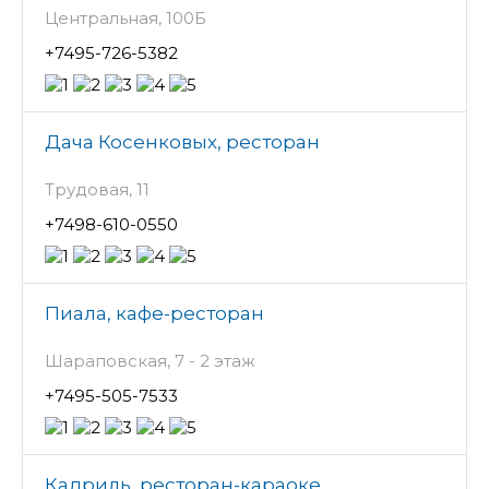
Центральная, 100Б
+7495-726-5382
Дача Косенковых, ресторан
Трудовая, 11
+7498-610-0550
Пиала, кафе-ресторан
Шараповская, 7 - 2 этаж
+7495-505-7533
Кадриль, ресторан-караоке