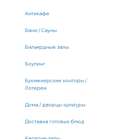
Антикафе
Бани / Сауны
Бильярдные залы
Боулинг
Букмекерские конторы /
Лотереи
Дома / дворцы культуры
Доставка готовых блюд
Караоке-залы