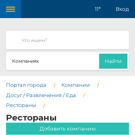
11°
Вход
Компаниях
Найти
Портал города
Компании
Досуг / Развлечения / Еда
Рестораны
Рестораны
Добавить компанию