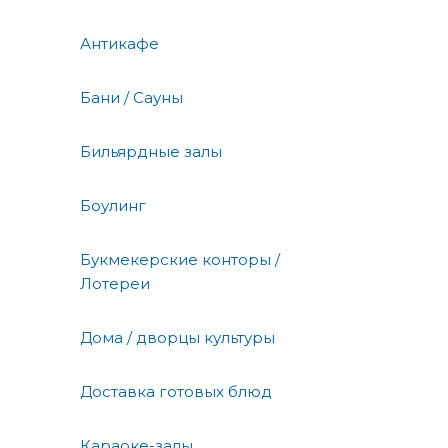
Антикафе
Бани / Сауны
Бильярдные залы
Боулинг
Букмекерские конторы /
Лотереи
Дома / дворцы культуры
Доставка готовых блюд
Караоке-залы