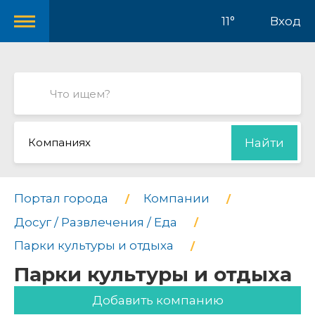
11°
Вход
Компаниях
Найти
Портал города
Компании
Досуг / Развлечения / Еда
Парки культуры и отдыха
Парки культуры и отдыха
Добавить компанию