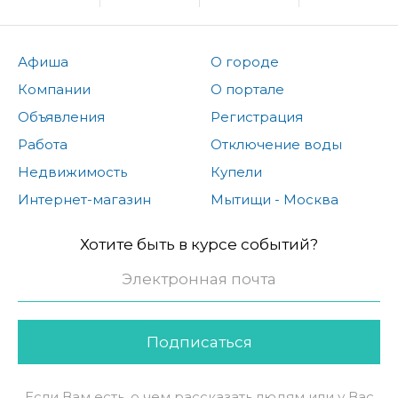
Афиша
О городе
Компании
О портале
Объявления
Регистрация
Работа
Отключение воды
Недвижимость
Купели
Интернет-магазин
Мытищи - Москва
Хотите быть в курсе событий?
Подписаться
Если Вам есть, о чем рассказать людям или у Вас