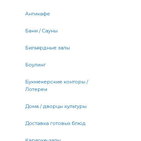
Антикафе
Бани / Сауны
Бильярдные залы
Боулинг
Букмекерские конторы /
Лотереи
Дома / дворцы культуры
Доставка готовых блюд
Караоке-залы