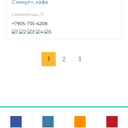
Стимул+, кафе
Силикатная, 11
+7905-735-4208
1
2
3