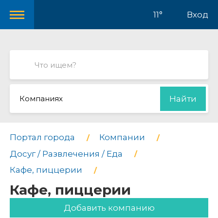
11°
Вход
Компаниях
Найти
Портал города
Компании
Досуг / Развлечения / Еда
Кафе, пиццерии
Кафе, пиццерии
Добавить компанию