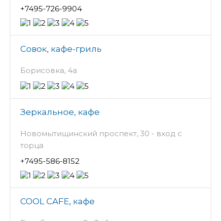
+7495-726-9904
Совок, кафе-гриль
Борисовка, 4а
Зеркальное, кафе
Новомытищинский проспект, 30 - вход с
торца
+7495-586-8152
COOL CAFE, кафе