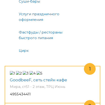
Суши-бары
Услуги праздничного
оформления
Фастфуды / рестораны
быстрого питания
Цирк
GoodbeeF, сеть стейк-кафе
Мира, ст51 - 2 этаж, ТРЦ Июнь
4955434411