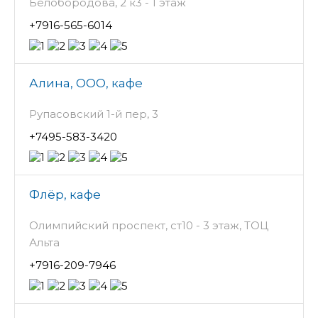
Белобородова, 2 к3 - 1 этаж
+7916-565-6014
Алина, ООО, кафе
Рупасовский 1-й пер, 3
+7495-583-3420
Флёр, кафе
Олимпийский проспект, ст10 - 3 этаж, ТОЦ
Альта
+7916-209-7946