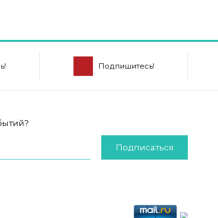
ь!
Подпишитесь!
обытий?
Подписаться