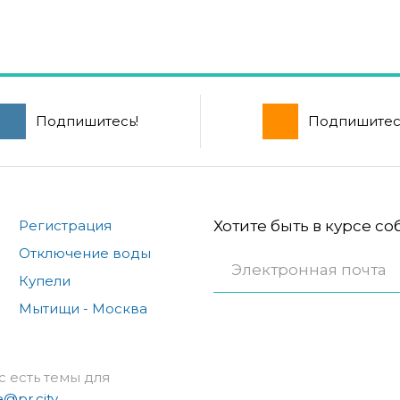
Подпишитесь!
Подпишитес
Регистрация
Хотите быть в курсе с
Отключение воды
Купели
Мытищи - Москва
с есть темы для
e@pr.city