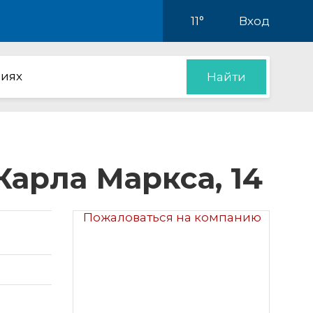
11°
Вход
иях
Найти
арла Маркса, 14
Пожаловаться на компанию