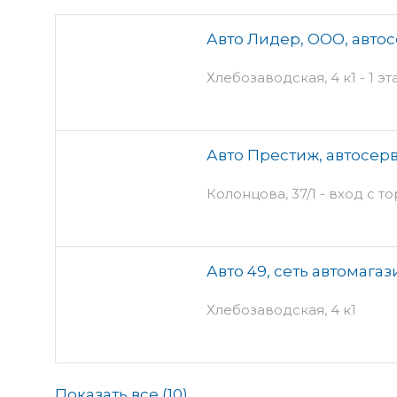
Авто Лидер, ООО, авто
Хлебозаводская, 4 к1 - 1 э
Авто Престиж, автосер
Колонцова, 37/1 - вход с т
Авто 49, сеть автомага
Хлебозаводская, 4 к1
Показать все (
10
)