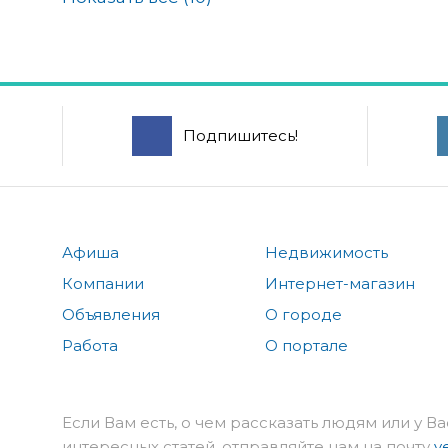
Подпишитесь!
Афиша
Недвижимость
Компании
Интернет-магазин
Объявления
О городе
Работа
О портале
Если Вам есть, о чем рассказать людям или у Ва
интересных статей, отправляйте нам на почту
v