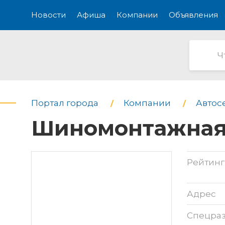
Новости
Афиша
Компании
Объявления
Портал города
Компании
Автос
Шиномонтажная м
Рейтинг
Адрес
Спецра