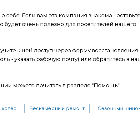
 себе. Если вам эта компания знакома - оставьт
это будет очень полезно для посетителей нашего
учите к ней доступ через форму восстановления
оль - указать рабочую почту) или обратитесь в на
ии можете почитать в разделе "Помощь".
 колес
Бескамерный ремонт
Сезонный шино