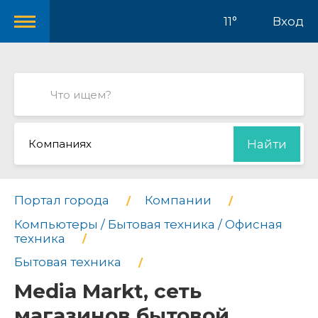
11°
Вход
Компаниях
Найти
Портал города
Компании
Компьютеры / Бытовая техника / Офисная
техника
Бытовая техника
Media Markt, сеть
магазинов бытовой