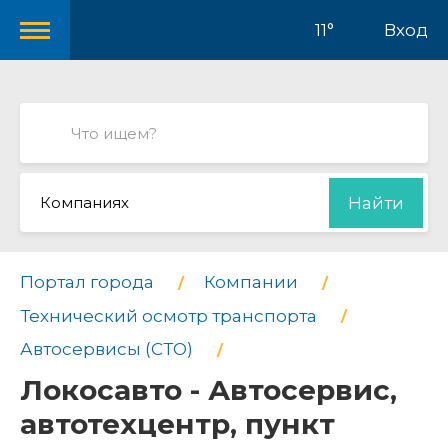
11°
Вход
Компаниях
Найти
Портал города
Компании
Технический осмотр транспорта
Автосервисы (СТО)
Локосавто - Автосервис,
автотехцентр, пункт