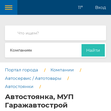
11°
Вход
Компаниях
Найти
Портал города
Компании
Автосервис / Автотовары
Автостоянки
Автостоянка, МУП
Гаражавтострой