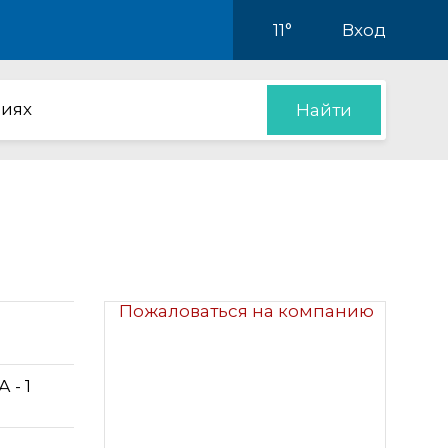
11°
Вход
иях
Найти
Пожаловаться на компанию
 - 1