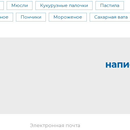
Мюсли
Кукурузные палочки
Пастила
ное
Пончики
Мороженое
Сахарная вата
напи