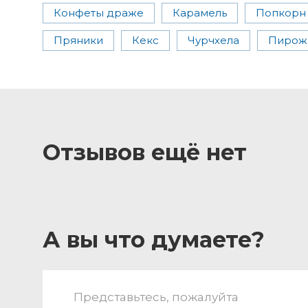
Конфеты драже
Карамель
Попкорн
Пряники
Кекс
Чурчхела
Пирож
Отзывов ещё нет
А вы что думаете?