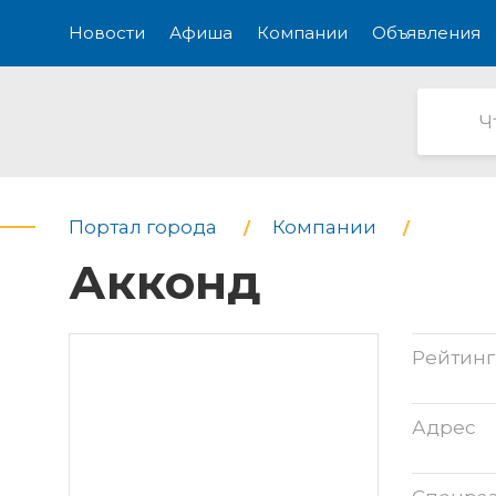
Новости
Афиша
Компании
Объявления
Портал города
Компании
Акконд
Рейтинг
Адрес