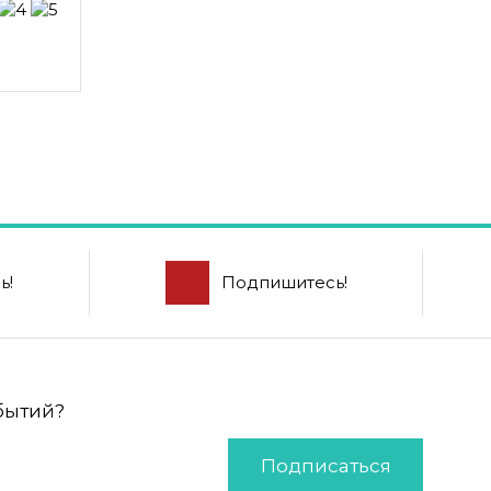
ь!
Подпишитесь!
обытий?
Подписаться