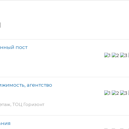
и
нный пост
жимость, агентство
 этаж, ТОЦ Горизонт
ания