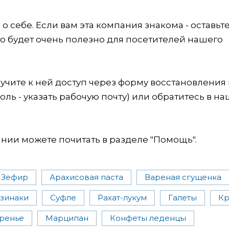
 себе. Если вам эта компания знакома - оставьт
это будет очень полезно для посетителей нашего
учите к ней доступ через форму восстановления
оль - указать рабочую почту) или обратитесь в на
ии можете почитать в разделе "Помощь".
Зефир
Арахисовая паста
Вареная сгущенка
зинаки
Суфле
Рахат-лукум
Галеты
Кр
ренье
Марципан
Конфеты леденцы