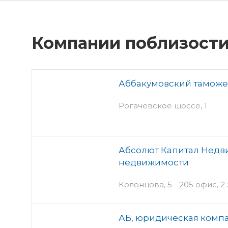
Компании поблизост
Аббакумовский таможе
Рогачёвское шоссе, 1
Абсолют Капитал Недви
недвижимости
Колонцова, 5 - 205 офис, 2
АБ, юридическая комп