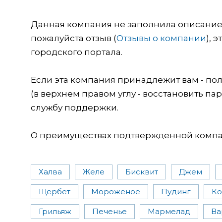
Данная компания не заполнила описание о
пожалуйста отзыв (
Отзывы о компании
), 
городского портала.
Если эта компания принадлежит вам - пол
(в верхнем правом углу - восстановить пар
службу поддержки.
О преимуществах подтвержденной компан
Халва
Желе
Бисквит
Джем
Щербет
Мороженое
Пудинг
Ко
Грильяж
Печенье
Мармелад
Ва