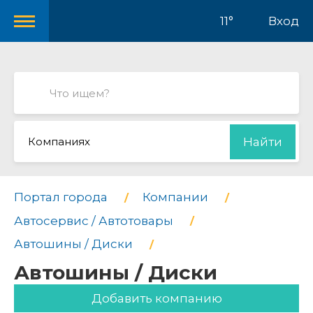
11°
Вход
Компаниях
Найти
Портал города
Компании
Автосервис / Автотовары
Автошины / Диски
Автошины / Диски
Добавить компанию