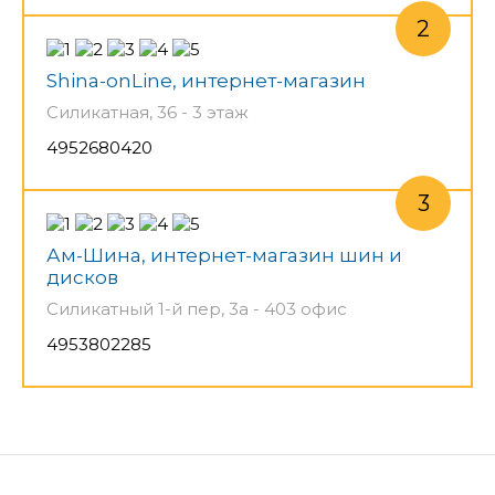
Shina-onLine, интернет-магазин
Силикатная, 36 - 3 этаж
4952680420
Ам-Шина, интернет-магазин шин и
дисков
Силикатный 1-й пер, 3а - 403 офис
4953802285