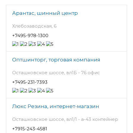
Арантас, шинный центр
Хлебозаводская, 6
+7495-978-1300
Оптшинторг, торговая компания
Осташковское шоссе, вл1Б - 76 офис
+7495-231-7393
Люкс Резина, интернет-магазин
Осташковское шоссе, вл1/1 - а-43 контейнер
+7915-243-4581