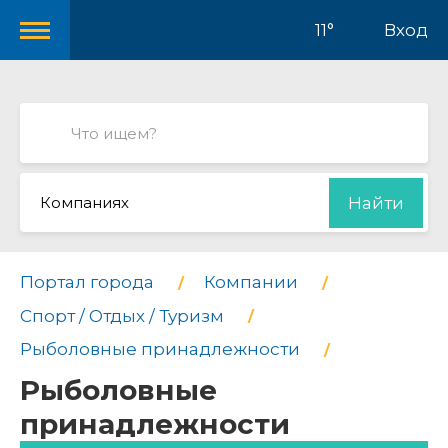
11°
Вход
Компаниях
Найти
Портал города
Компании
Спорт / Отдых / Туризм
Рыболовные принадлежности
Рыболовные
принадлежности