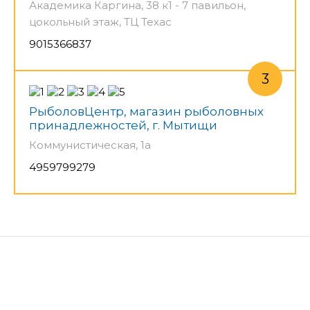
Академика Каргина, 38 к1 - 7 павильон,
цокольный этаж, ТЦ Техас
9015366837
РыболовЦентр, магазин рыболовных
принадлежностей, г. Мытищи
Коммунистическая, 1а
4959799279