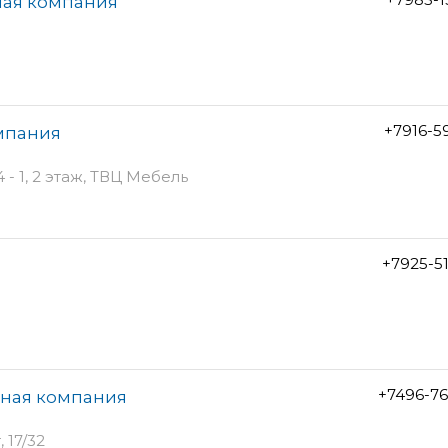
ная компания
+7916-5
мпания
- 1, 2 этаж, ТВЦ Мебель
+7925-5
+7496-7
нная компания
 17/32