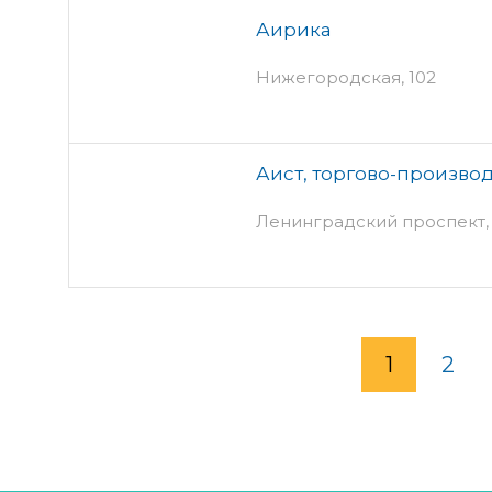
Аирика
Нижегородская, 102
Аист, торгово-произво
Ленинградский проспект, 3
1
2