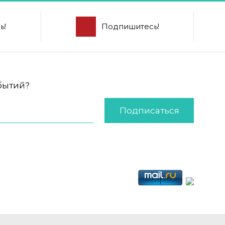
ь!
Подпишитесь!
обытий?
Подписаться