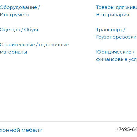
Оборудование /
Товары для живо
Инструмент
Ветеринария
Одежда / Обувь
Транспорт /
Грузоперевозки
Строительные / отделочные
материалы
Юридические /
финансовые усл
+7495-6
ухонной мебели