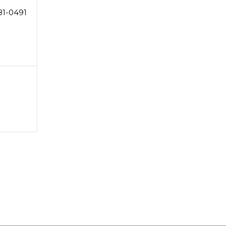
81-0491