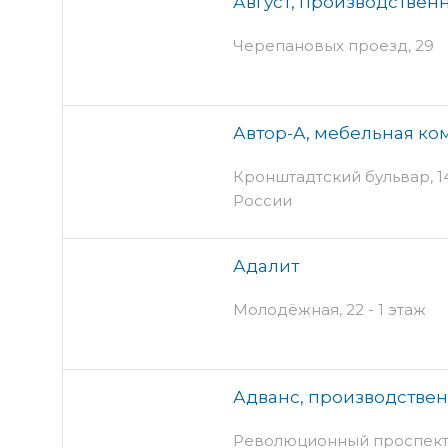
Август, производствен
Черепановых проезд, 29
Автор-А, мебельная ко
Кронштадтский бульвар, 14 
России
Адалит
Молодёжная, 22 - 1 этаж
Адванс, производстве
Революционный проспект,