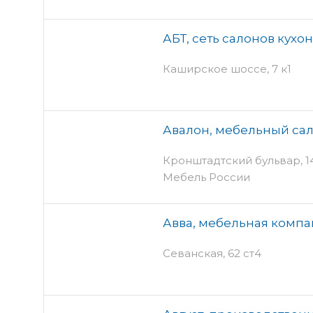
АБТ, сеть салонов кух
Каширское шоссе, 7 к1
Авалон, мебельный са
Кронштадтский бульвар, 14 
Мебель России
Авва, мебельная комп
Севанская, 62 ст4