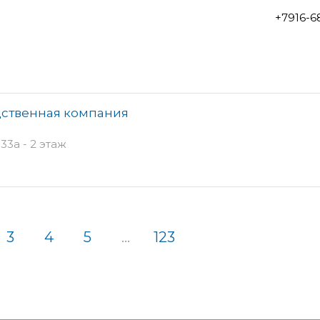
+7916-6
дственная компания
3а - 2 этаж
3
4
5
...
123