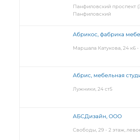
Панфиловский проспект (Зе
Панфиловский
Абрикос, фабрика меб
Маршала Катукова, 24 к6 - 
Абрис, мебельная студ
Лужники, 24 ст5
АБСДизайн, ООО
Свободы, 29 - 2 этаж, лев