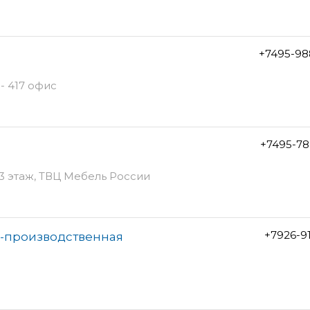
+7495-98
 - 417 офис
+7495-78
, 3 этаж, ТВЦ Мебель России
+7926-9
о-производственная