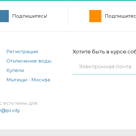
Подпишитесь!
Подпишитес
Регистрация
Хотите быть в курсе с
Отключение воды
Купели
Мытищи - Москва
с есть темы для
e@pr.city