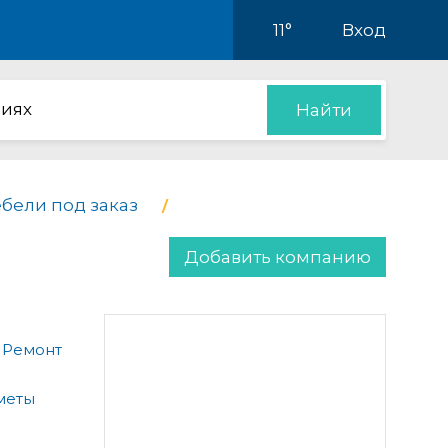
11°
Вход
иях
Найти
бели под заказ
Добавить компанию
 Ремонт
меты