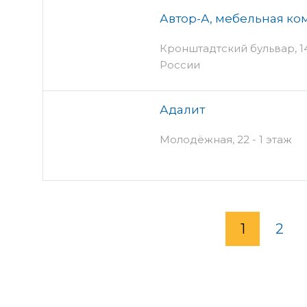
Автор-А, мебельная ко
Кронштадтский бульвар, 14 
России
Адалит
Молодёжная, 22 - 1 этаж
1
2