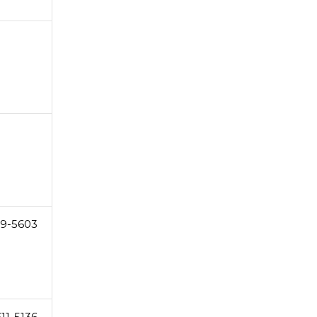
9-5603
11-5136