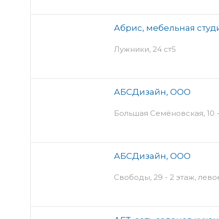
Абрис, мебельная студ
Лужники, 24 ст5
АБСДизайн, ООО
Большая Семёновская, 10 -
АБСДизайн, ООО
Свободы, 29 - 2 этаж, лев