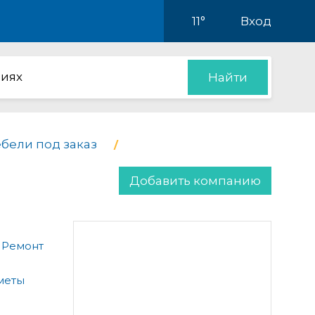
11°
Вход
иях
Найти
бели под заказ
Добавить компанию
 Ремонт
меты