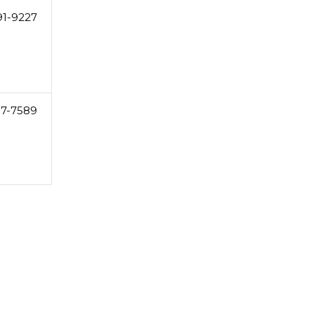
91-9227
17-7589