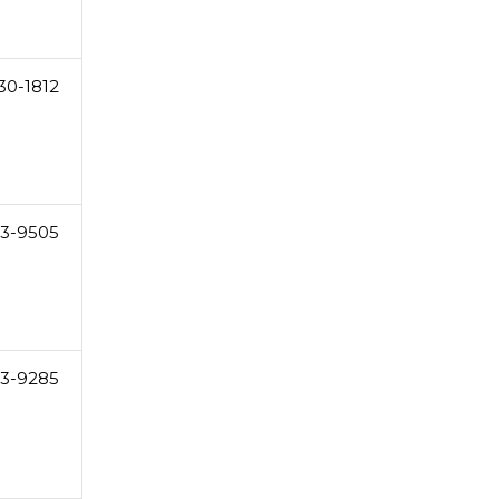
30-1812
83-9505
23-9285