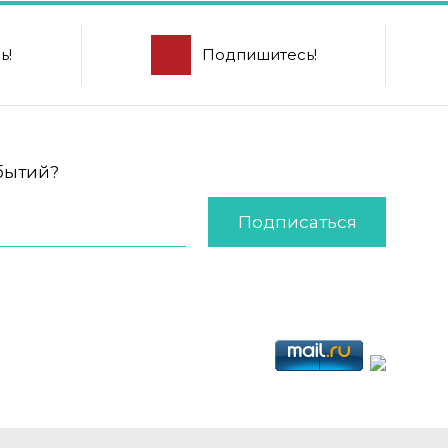
ь!
Подпишитесь!
обытий?
Подписаться