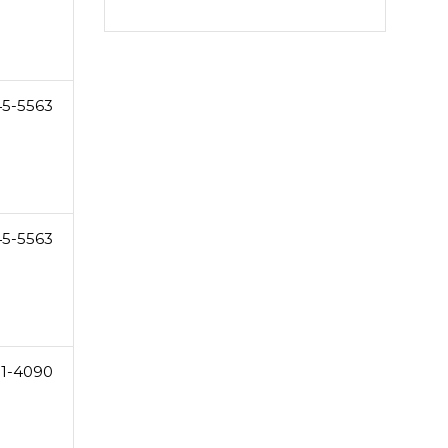
45-5563
45-5563
1-4090