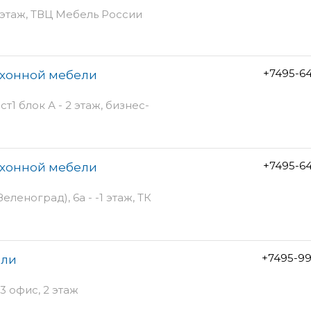
 этаж, ТВЦ Мебель России
+7495-6
ухонной мебели
т1 блок А - 2 этаж, бизнес-
+7495-6
ухонной мебели
леноград), 6а - -1 этаж, ТК
+7495-99
ели
3 офис, 2 этаж