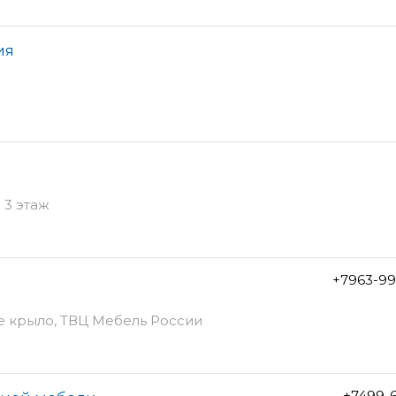
ия
 3 этаж
+7963-99
ое крыло, ТВЦ Мебель России
+7499-6