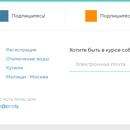
Подпишитесь!
Подпишитес
Регистрация
Хотите быть в курсе с
Отключение воды
Купели
Мытищи - Москва
с есть темы для
e@pr.city