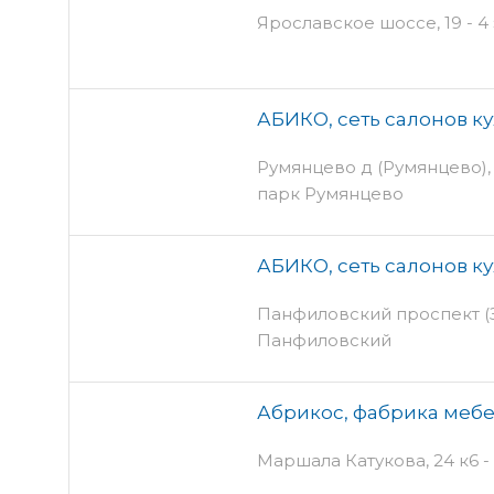
Ярославское шоссе, 19 - 4
АБИКО, сеть салонов к
Румянцево д (Румянцево), с
парк Румянцево
АБИКО, сеть салонов к
Панфиловский проспект (Зе
Панфиловский
Абрикос, фабрика меб
Маршала Катукова, 24 к6 - 