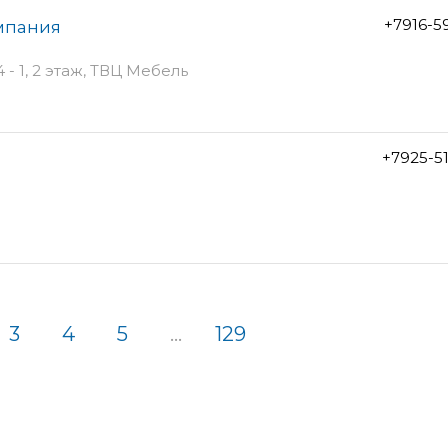
+7916-5
мпания
- 1, 2 этаж, ТВЦ Мебель
+7925-5
3
4
5
...
129