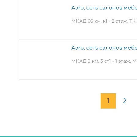
Аэro, сеть салонов меб
МКАД 66 км, к1 - 2 этаж, Т
Аэro, сеть салонов меб
МКАД 8 км, 3 ст1 - 1 этаж,
1
2