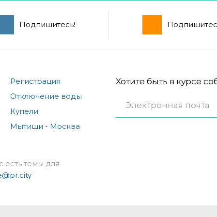
Подпишитесь!
Подпишитес
Регистрация
Хотите быть в курсе с
Отключение воды
Купели
Мытищи - Москва
с есть темы для
e@pr.city