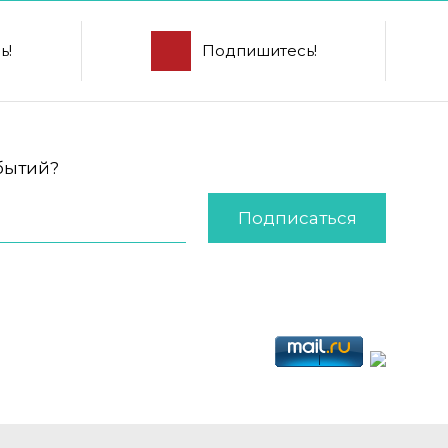
ь!
Подпишитесь!
обытий?
Подписаться