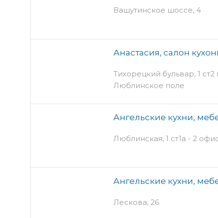
Вашутинское шоссе, 4
Анастасия, салон кухо
Тихорецкий бульвар, 1 ст2 к
Люблинское поле
Ангельские кухни, меб
Люблинская, 1 ст1а - 2 офи
Ангельские кухни, меб
Лескова, 26