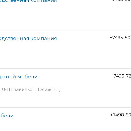
+7495-50
водственная компания
+7495-7
артной мебели
Д-111 павильон, 1 этаж, ТЦ
+7498-50
ебели