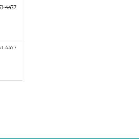
51-4477
51-4477