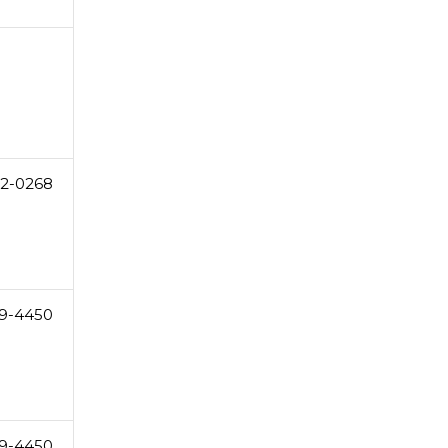
2-0268
9-4450
9-4450