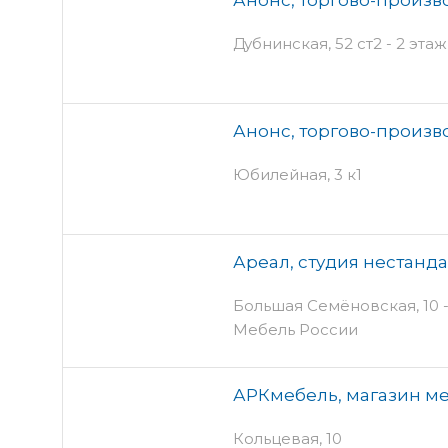
Дубнинская, 52 ст2 - 2 этаж
Анонс, торгово-произ
Юбилейная, 3 к1
Ареал, студия нестанд
Большая Семёновская, 10 - 
Мебель России
АРКмебель, магазин м
Кольцевая, 10