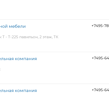
+7495-78
нной мебели
 Т - Т-225 павильон, 2 этаж, ТК
+7495-64
ельная компания
с
+7495-64
ельная компания