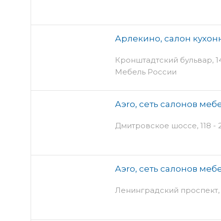
Арлекино, салон кухо
Кронштадтский бульвар, 14 
Мебель России
Аэro, сеть салонов меб
Дмитровское шоссе, 118 - 
Аэro, сеть салонов меб
Ленинградский проспект,