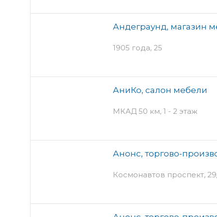
Андеграунд, магазин 
1905 года, 25
АниКо, салон мебели
МКАД 50 км, 1 - 2 этаж
Анонс, торгово-произ
Космонавтов проспект, 29/
Анонс, торгово-произ