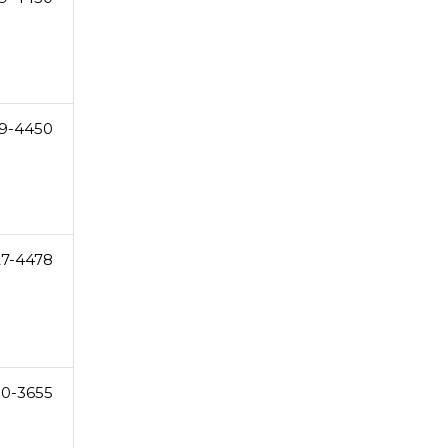
9-4450
27-4478
0-3655