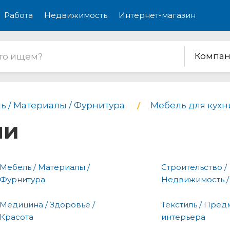
Работа
Недвижимость
Интернет-магазин
Компан
ь / Материалы / Фурнитура
Мебель для кухн
ни
Мебель / Материалы /
Строительство /
Фурнитура
Недвижимость /
Медицина / Здоровье /
Текстиль / Пред
Красота
интерьера