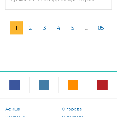
1
2
3
4
5
...
85
Афиша
О городе