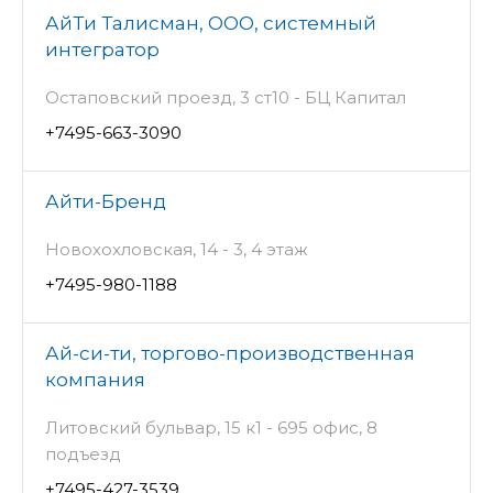
АйТи Талисман, ООО, системный
интегратор
Остаповский проезд, 3 ст10 - БЦ Капитал
+7495-663-3090
Айти-Бренд
Новохохловская, 14 - 3, 4 этаж
+7495-980-1188
Ай-си-ти, торгово-производственная
компания
Литовский бульвар, 15 к1 - 695 офис, 8
подъезд
+7495-427-3539