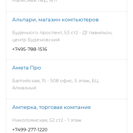
Налесный пер, 9/11
Альпари, магазин компьютеров
Будённого проспект, 53 ст2 - Д1 павильон,
центр Буденовский
+7495-788-1516
Амета Про
Балтийская, 15 - 508 офис, 5 этаж, БЦ
Алмазный
Амперка, торговая компания
Николоямская, 52 ст2 - 1 этаж
+7499-277-1220