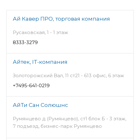
Ай Кавер ПРО, торговая компания
Русаковская, 1 - 1 этаж
8333-3279
Айтек, IT-компания
Золоторожский Вал, 11 ст21 - 613 офис, 6 этаж
+7495-641-0219
АйТи Сан Солюшнс
Румянцево д (Румянцево), ст1 блок Б - 3 этаж,
7 подъезд, бизнес-парк Румянцево