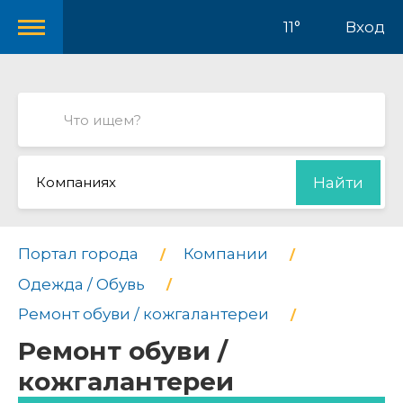
11°
Вход
Компаниях
Найти
Портал города
Компании
Одежда / Обувь
Ремонт обуви / кожгалантереи
Ремонт обуви /
кожгалантереи