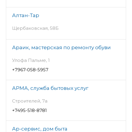
Алтан-Тар
Щербаковская, 58Б
Араик, мастерская по ремонту обуви
Улофа Пальме, 1
+7967-058-5957
АРМА, служба бытовых услуг
Строителей, 7а
+7495-518-8781
Ар-сервис, дом быта