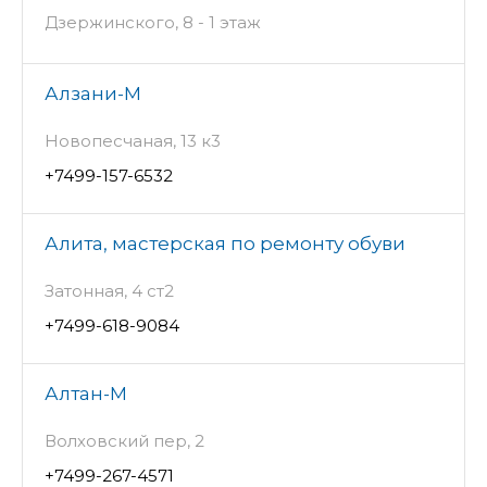
Дзержинского, 8 - 1 этаж
Алзани-М
Новопесчаная, 13 к3
+7499-157-6532
Алита, мастерская по ремонту обуви
Затонная, 4 ст2
+7499-618-9084
Алтан-М
Волховский пер, 2
+7499-267-4571