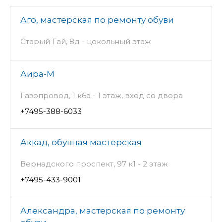
Аго, мастерская по ремонту обуви
Старый Гай, 8д - цокольный этаж
Аира-М
Газопровод, 1 к6а - 1 этаж, вход со двора
+7495-388-6033
Аккад, обувная мастерская
Вернадского проспект, 97 к1 - 2 этаж
+7495-433-9001
Александра, мастерская по ремонту