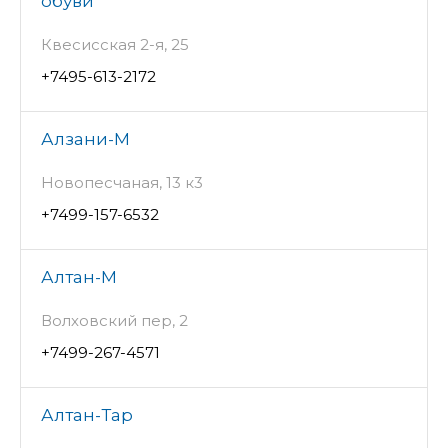
обуви
Квесисская 2-я, 25
+7495-613-2172
Алзани-М
Новопесчаная, 13 к3
+7499-157-6532
Алтан-М
Волховский пер, 2
+7499-267-4571
Алтан-Тар