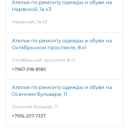
Ателье по ремонту одежды и обуви на
Нарвской, 1а к3
Нарвская, 1а к3
Ателье по ремонту одежды и обуви на
Октябрьском проспекте, 8 к1
Октябрьский проспект, 8 к1
+7967-018-8180
Ателье по ремонту одежды и обуви на
Осеннем бульваре, 11
Осенний бульвар, 11
+7916-207-7337