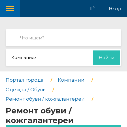
11°
Вход
Компаниях
Найти
Портал города
Компании
Одежда / Обувь
Ремонт обуви / кожгалантереи
Ремонт обуви /
кожгалантереи