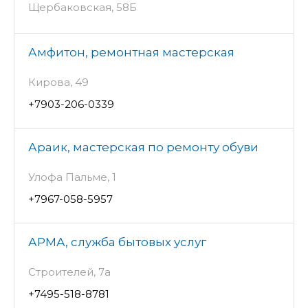
Щербаковская, 58Б
Амфитон, ремонтная мастерская
Кирова, 49
+7903-206-0339
Араик, мастерская по ремонту обуви
Улофа Пальме, 1
+7967-058-5957
АРМА, служба бытовых услуг
Строителей, 7а
+7495-518-8781