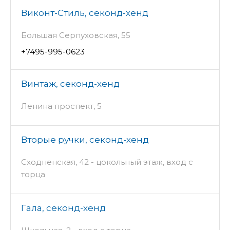
Виконт-Стиль, секонд-хенд
Большая Серпуховская, 55
+7495-995-0623
Винтаж, секонд-хенд
Ленина проспект, 5
Вторые ручки, секонд-хенд
Сходненская, 42 - цокольный этаж, вход с
торца
Гала, секонд-хенд