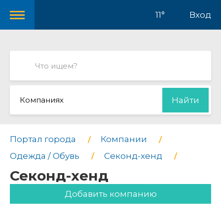
11°
Вход
Компаниях
Найти
Портал города
Компании
Одежда / Обувь
Секонд-хенд
Секонд-хенд
Добавить компанию