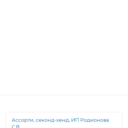
Ассорти, секонд-хенд, ИП Родионова
С.В.