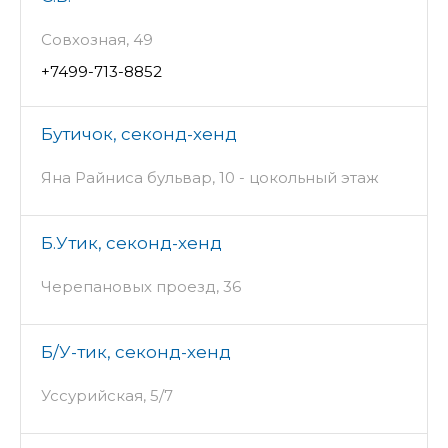
Совхозная, 49
+7499-713-8852
Бутичок, секонд-хенд
Яна Райниса бульвар, 10 - цокольный этаж
Б.Утик, секонд-хенд
Черепановых проезд, 36
Б/У-тик, секонд-хенд
Уссурийская, 5/7