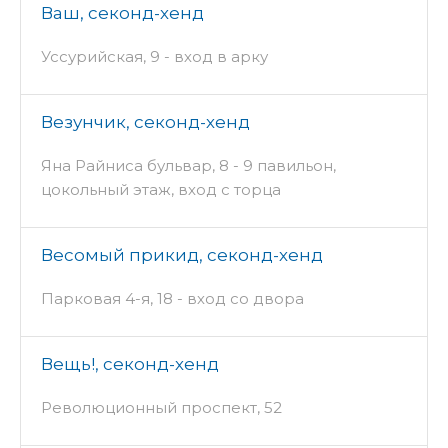
Ваш, секонд-хенд
Уссурийская, 9 - вход в арку
Везунчик, секонд-хенд
Яна Райниса бульвар, 8 - 9 павильон,
цокольный этаж, вход с торца
Весомый прикид, секонд-хенд
Парковая 4-я, 18 - вход со двора
Вещь!, секонд-хенд
Революционный проспект, 52