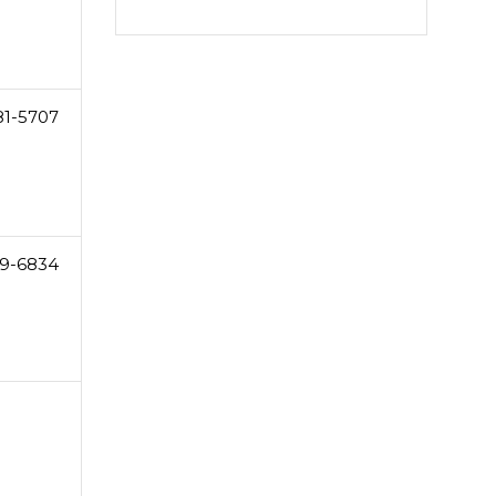
81-5707
9-6834