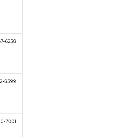
67-6238
32-8399
80-7001