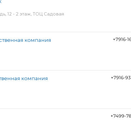
к
, 12 - 2 этаж, ТОЦ Садовая
+7916-1
дственная компания
+7916-9
ственная компания
+7499-7