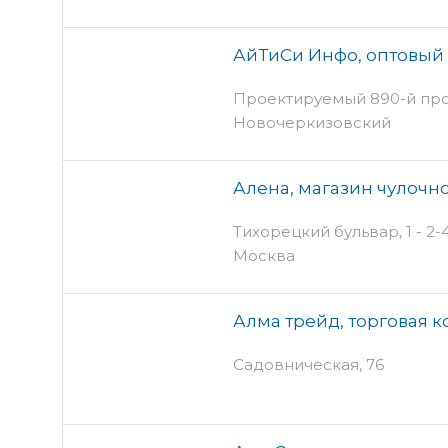
АйТиСи Инфо, оптовый
Проектируемый 890-й проез
Новочеркизовский
Алена, магазин чулочн
Тихорецкий бульвар, 1 - 2-
Москва
Алма трейд, торговая 
Садовническая, 76