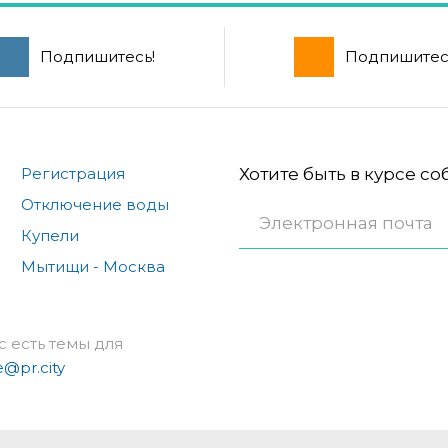
Подпишитесь!
Подпишитес
Регистрация
Хотите быть в курсе с
Отключение воды
Купели
Мытищи - Москва
с есть темы для
e@pr.city