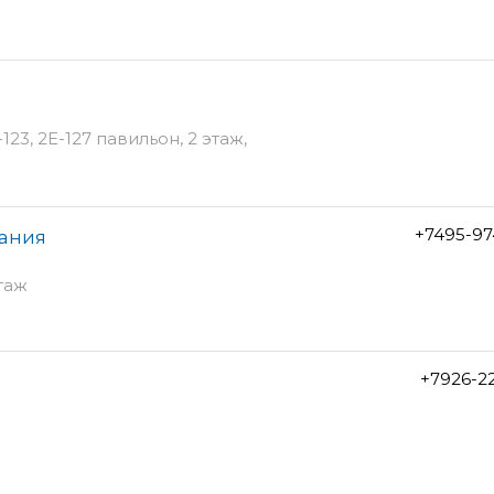
123, 2Е-127 павильон, 2 этаж,
+7495-97
пания
этаж
+7926-2