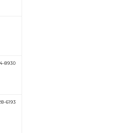
4-8930
28-6193