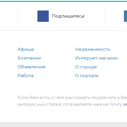
Подпишитесь!
Афиша
Недвижимость
Компании
Интернет-магазин
Объявления
О городе
Работа
О портале
Если Вам есть, о чем рассказать людям или у Ва
интересных статей, отправляйте нам на почту
v