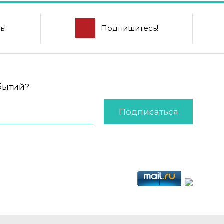
ь!
Подпишитесь!
обытий?
Подписаться