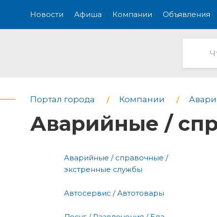
Новости
Афиша
Компании
Объявления
Портал города
Компании
Авари
Аварийные / сп
Аварийные / справочные /
экстренные службы
Автосервис / Автотовары
Досуг / Развлечения / Еда