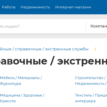
Работа
Недвижимость
Интернет-магазин
Компан
йные / справочные / экстренные службы
равочные / экстре
Мебель / Материалы /
Строительство /
Фурнитура
Недвижимость /
Медицина / Здоровье /
Текстиль / Пред
Красота
интерьера