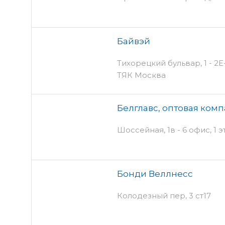
Байвэй
Тихорецкий бульвар, 1 - 2Е-
ТЯК Москва
Белглавс, оптовая ком
Шоссейная, 1в - 6 офис, 1 
Бонди Веллнесс
Колодезный пер, 3 ст17