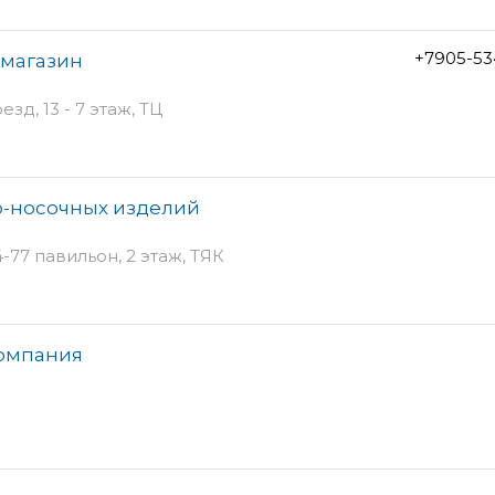
+7905-53
 магазин
д, 13 - 7 этаж, ТЦ
о-носочных изделий
4-77 павильон, 2 этаж, ТЯК
компания