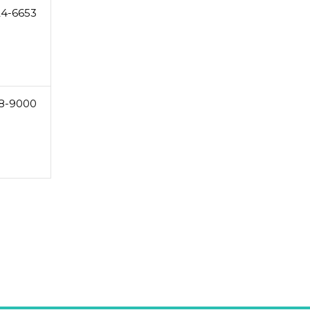
24-6653
8-9000