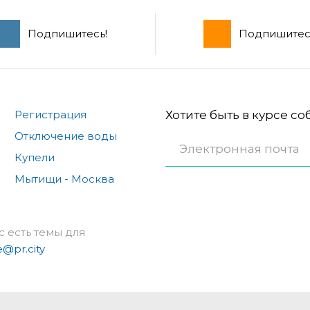
Подпишитесь!
Подпишитес
Регистрация
Хотите быть в курсе с
Отключение воды
Купели
Мытищи - Москва
с есть темы для
e@pr.city