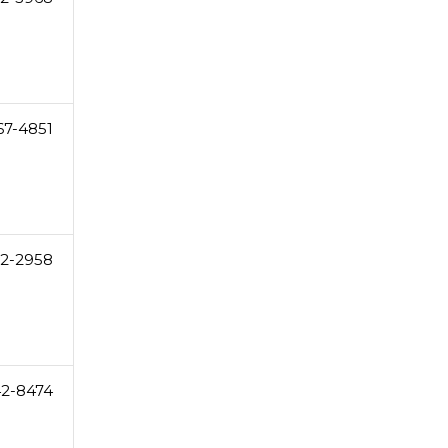
67-4851
12-2958
2-8474