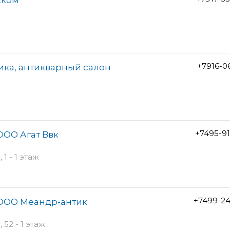
+7916-0
ика, антикварный салон
+7495-9
ООО Агат Ввк
 - 1 этаж
+7499-24
 ООО Меандр-антик
52 - 1 этаж