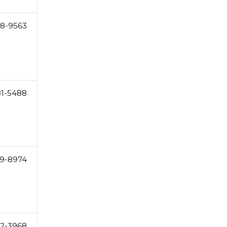
28-9563
81-5488
9-8974
32-3968