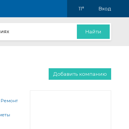
11°
Вход
иях
Найти
Добавить компанию
 Ремонт
меты