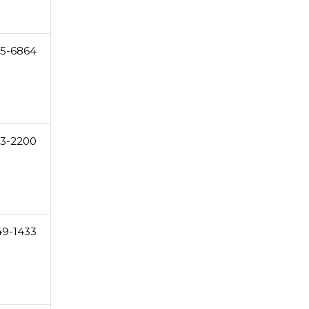
55-6864
43-2200
49-1433