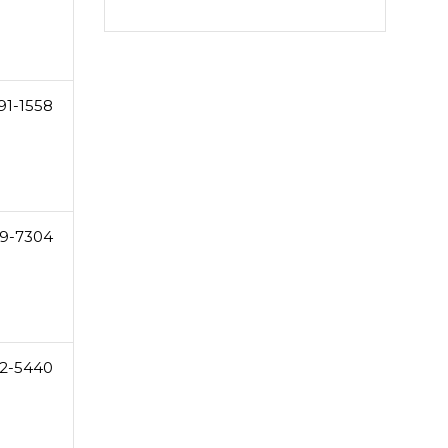
91-1558
9-7304
2-5440