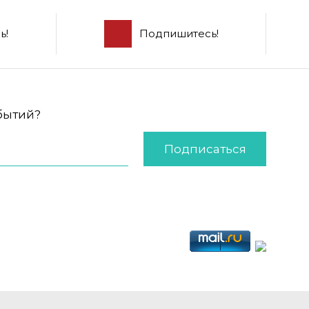
ь!
Подпишитесь!
обытий?
Подписаться