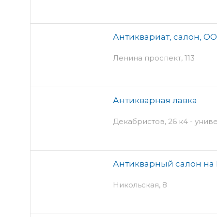
Антиквариат, салон, О
Ленина проспект, 113
Антикварная лавка
Декабристов, 26 к4 - уни
Антикварный салон на
Никольская, 8