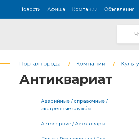
Новости
Афиша
Компании
Объявления
Портал города
Компании
Культу
Антиквариат
Аварийные / справочные /
экстренные службы
Автосервис / Автотовары
Досуг / Развлечения / Еда