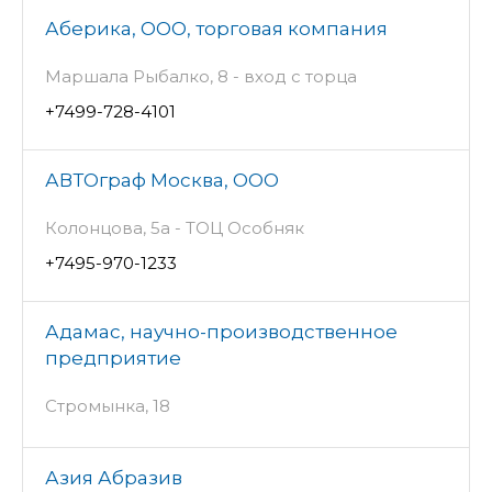
Аберика, ООО, торговая компания
Маршала Рыбалко, 8 - вход с торца
+7499-728-4101
АВТОграф Москва, ООО
Колонцова, 5а - ТОЦ Особняк
+7495-970-1233
Адамас, научно-производственное
предприятие
Стромынка, 18
Азия Абразив