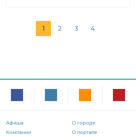
1
2
3
4
Афиша
О городе
Компании
О портале