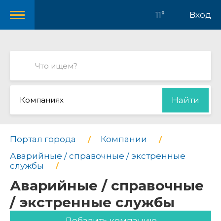
11°
Вход
Компаниях
Найти
Портал города
Компании
Аварийные / справочные / экстренные
службы
Аварийные / справочные
/ экстренные службы
Добавить компанию