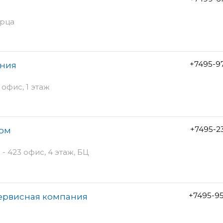
орца
+7495-9
ания
 офис, 1 этаж
+7495-2
дом
 - 423 офис, 4 этаж, БЦ
+7495-9
сервисная компания