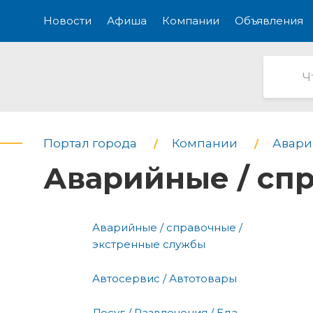
Новости
Афиша
Компании
Объявления
Портал города
Компании
Авари
Аварийные / сп
Аварийные / справочные /
экстренные службы
Автосервис / Автотовары
Досуг / Развлечения / Еда