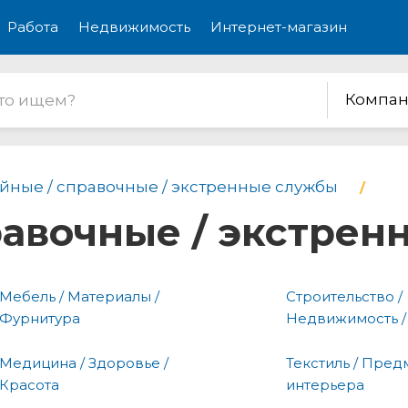
Работа
Недвижимость
Интернет-магазин
Компан
йные / справочные / экстренные службы
равочные / экстре
Мебель / Материалы /
Строительство /
Фурнитура
Недвижимость /
Медицина / Здоровье /
Текстиль / Пред
Красота
интерьера