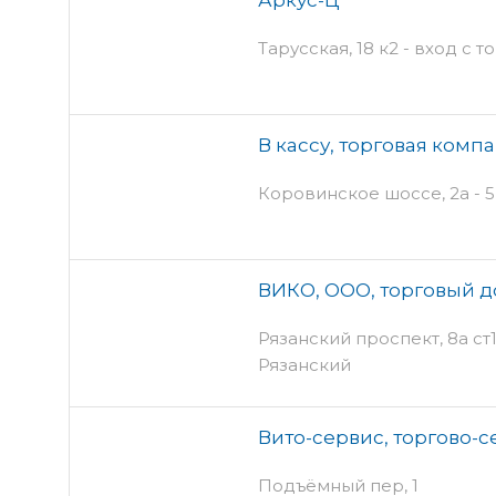
Тарусская, 18 к2 - вход с т
В кассу, торговая комп
Коровинское шоссе, 2а - 5
ВИКО, ООО, торговый 
Рязанский проспект, 8а ст1
Рязанский
Вито-сервис, торгово-
Подъёмный пер, 1