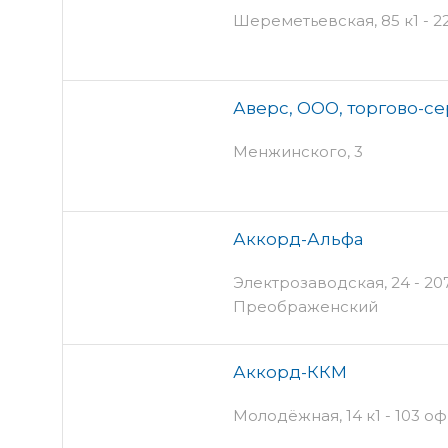
Шереметьевская, 85 к1 - 2
Аверс, ООО, торгово-с
Менжинского, 3
Аккорд-Альфа
Электрозаводская, 24 - 207
Преображенский
Аккорд-ККМ
Молодёжная, 14 к1 - 103 оф