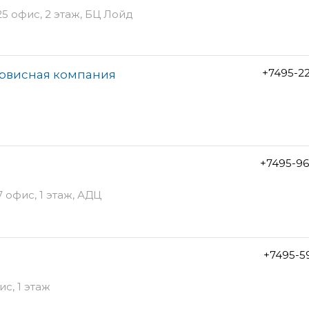
25 офис, 2 этаж, БЦ Лойд
+7495-2
ервисная компания
+7495-96
 офис, 1 этаж, АДЦ
+7495-5
ис, 1 этаж