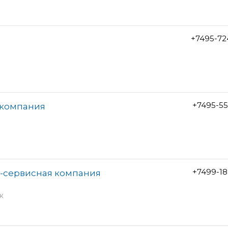
+7495-72
+7495-5
 компания
+7499-1
о-сервисная компания
ж