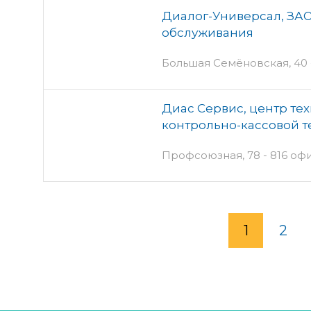
Диалог-Универсал, ЗАО
обслуживания
Большая Семёновская, 40 - 
Диас Сервис, центр те
контрольно-кассовой т
Профсоюзная, 78 - 816 офи
1
2