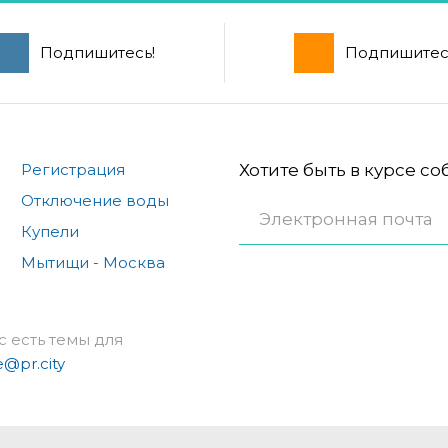
Подпишитесь!
Подпишитес
Регистрация
Хотите быть в курсе с
Отключение воды
Купели
Мытищи - Москва
с есть темы для
e@pr.city