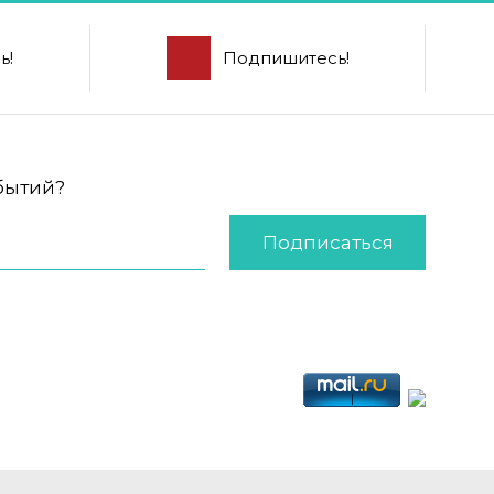
ь!
Подпишитесь!
обытий?
Подписаться