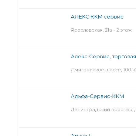
АЛЕКС ККМ сервис
Ярославская, 21а - 2 этаж
Алекс-Сервис, торгова
Дмитровское шоссе, 100 к2
Альфа-Сервис-ККМ
Ленинградский проспект, 
Аркус-Ц