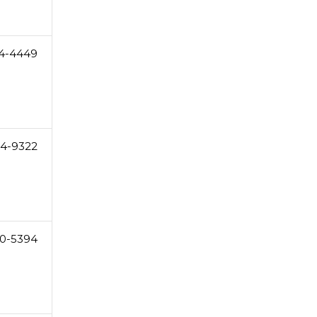
4-4449
54-9322
80-5394