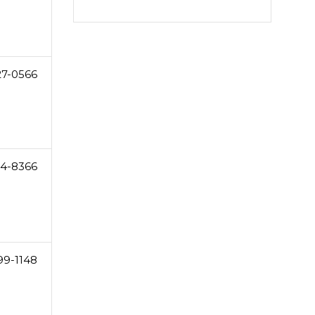
27-0566
4-8366
99-1148