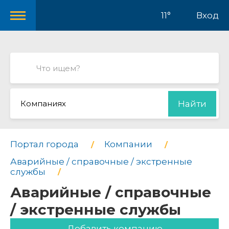
11°
Вход
Компаниях
Найти
Портал города
Компании
Аварийные / справочные / экстренные
службы
Аварийные / справочные
/ экстренные службы
Добавить компанию