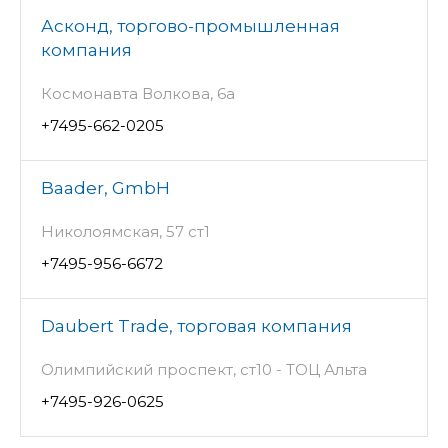
Асконд, торгово-промышленная
компания
Космонавта Волкова, 6а
+7495-662-0205
Baader, GmbH
Николоямская, 57 ст1
+7495-956-6672
Daubert Trade, торговая компания
Олимпийский проспект, ст10 - ТОЦ Альта
+7495-926-0625