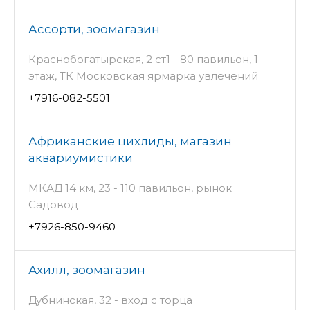
Ассорти, зоомагазин
Краснобогатырская, 2 ст1 - 80 павильон, 1
этаж, ТК Московская ярмарка увлечений
+7916-082-5501
Африканские цихлиды, магазин
аквариумистики
МКАД 14 км, 23 - 110 павильон, рынок
Садовод
+7926-850-9460
Ахилл, зоомагазин
Дубнинская, 32 - вход с торца