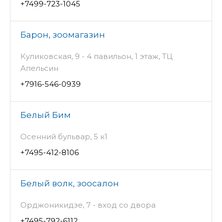
+7499-723-1045
Барон, зоомагазин
Куликовская, 9 - 4 павильон, 1 этаж, ТЦ
Апельсин
+7916-546-0939
Белый Бим
Осенний бульвар, 5 к1
+7495-412-8106
Белый волк, зоосалон
Орджоникидзе, 7 - вход со двора
+7495-792-6112