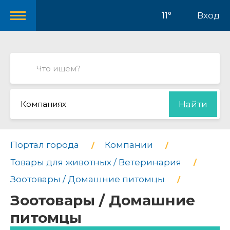
11°
Вход
Компаниях
Найти
Портал города
Компании
Товары для животных / Ветеринария
Зоотовары / Домашние питомцы
Зоотовары / Домашние
питомцы