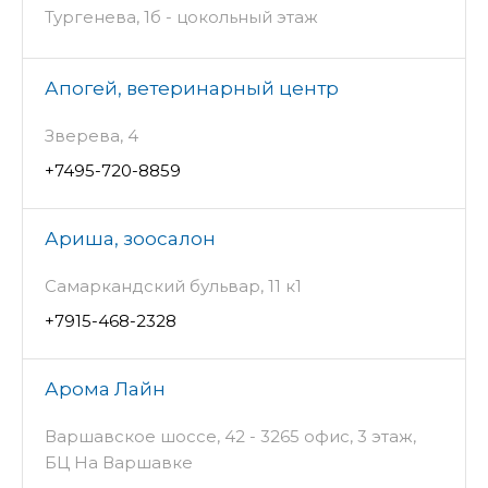
Тургенева, 1б - цокольный этаж
Апогей, ветеринарный центр
Зверева, 4
+7495-720-8859
Ариша, зоосалон
Самаркандский бульвар, 11 к1
+7915-468-2328
Арома Лайн
Варшавское шоссе, 42 - 3265 офис, 3 этаж,
БЦ На Варшавке