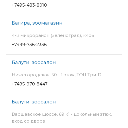
+7495-483-8010
Багира, зоомагазин
4-й микрорайон (Зеленоград), к406
+7499-736-2336
Балути, зоосалон
Нижегородская, 50 - 1 этаж, ТОЦ Три-D
+7495-970-8447
Балути, зоосалон
Варшавское шоссе, 69 к1 - цокольный этаж,
вход со двора