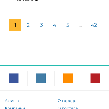
1
2
3
4
5
...
42
Афиша
О городе
Компании
О портале