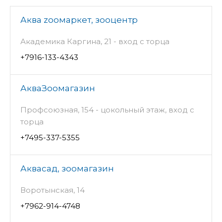
Аква zooмаркет, зооцентр
Академика Каргина, 21 - вход с торца
+7916-133-4343
АкваЗоомагазин
Профсоюзная, 154 - цокольный этаж, вход с
торца
+7495-337-5355
Аквасад, зоомагазин
Воротынская, 14
+7962-914-4748