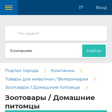
11°
Вход
Компаниях
Найти
Портал города
Компании
Товары для животных / Ветеринария
Зоотовары / Домашние питомцы
Зоотовары / Домашние
питомцы