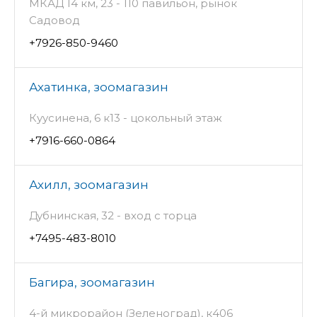
МКАД 14 км, 23 - 110 павильон, рынок
Садовод
+7926-850-9460
Ахатинка, зоомагазин
Куусинена, 6 к13 - цокольный этаж
+7916-660-0864
Ахилл, зоомагазин
Дубнинская, 32 - вход с торца
+7495-483-8010
Багира, зоомагазин
4-й микрорайон (Зеленоград), к406