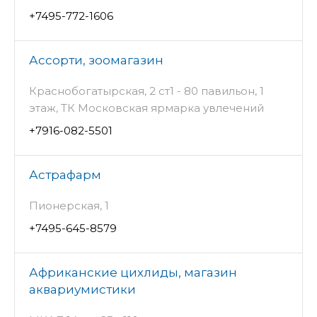
+7495-772-1606
Ассорти, зоомагазин
Краснобогатырская, 2 ст1 - 80 павильон, 1
этаж, ТК Московская ярмарка увлечений
+7916-082-5501
Астрафарм
Пионерская, 1
+7495-645-8579
Африканские цихлиды, магазин
аквариумистики