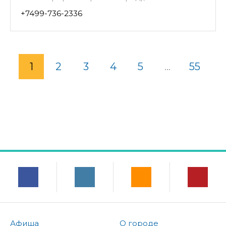
+7499-736-2336
1
2
3
4
5
...
55
Афиша
О городе