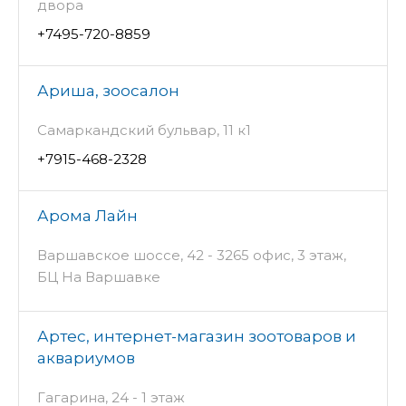
двора
+7495-720-8859
Ариша, зоосалон
Самаркандский бульвар, 11 к1
+7915-468-2328
Арома Лайн
Варшавское шоссе, 42 - 3265 офис, 3 этаж,
БЦ На Варшавке
Артес, интернет-магазин зоотоваров и
аквариумов
Гагарина, 24 - 1 этаж